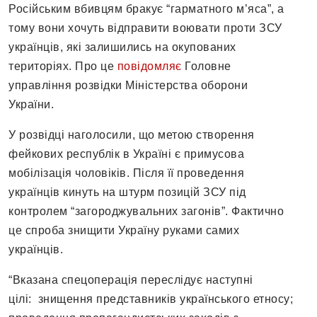
Російським вбивцям бракує “гарматного м’яса”, а
тому вони хочуть відправити воювати проти ЗСУ
українців, які залишились на окупованих
територіях. Про це
повідомляє
Головне
управління розвідки Міністерства оборони
України.
У розвідці наголосили, що метою створення
фейкових республік в Україні є примусова
мобілізація чоловіків. Після її проведення
українців кинуть на штурм позицій ЗСУ під
контролем “загороджувальних загонів”. Фактично
це спроба знищити Україну руками самих
українців.
“Вказана спецоперація переслідує наступні
цілі: знищення представників українського етносу;