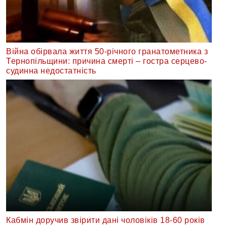
Війна обірвала життя 50-річного гранатометника з
Тернопільщини: причина смерті – гостра серцево-
судинна недостатність
Кабмін доручив звірити дані чоловіків 18-60 років