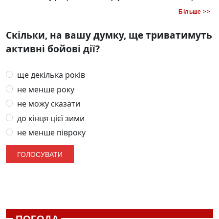
Більше >>
Скільки, на вашу думку, ще триватимуть
активні бойові дії?
ще декілька років
не менше року
не можу сказати
до кінця цієї зими
не менше півроку
ПОГОДА