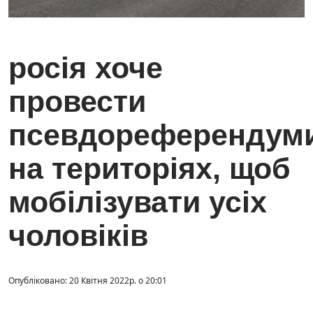
росія хоче
провести
псевдореферендум
на територіях, щоб
мобілізувати усіх
чоловіків
Опубліковано: 20 Квітня 2022р. о 20:01