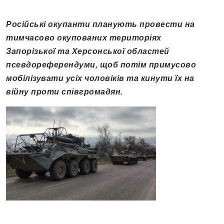
Російські окупанти планують провести на
тимчасово окупованих територіях
Запорізької та Херсонської областей
псевдореферендуми, щоб потім примусово
мобілізувати усіх чоловіків та кинути їх на
війну проти співгромадян.