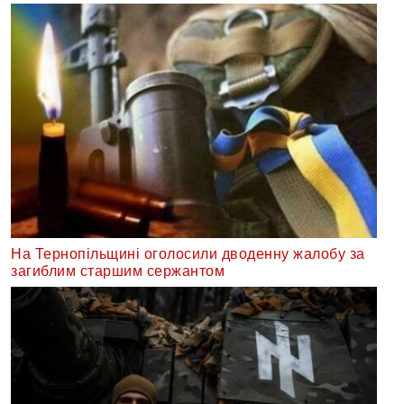
На Тернопільщині оголосили дводенну жалобу за
загиблим старшим сержантом