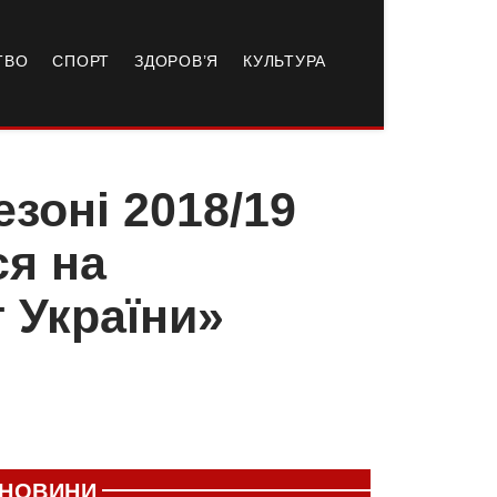
ТВО
СПОРТ
ЗДОРОВ’Я
КУЛЬТУРА
зоні 2018/19
ся на
 України»
НОВИНИ