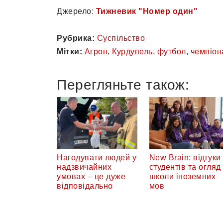
Джерело:
Тижневик "Номер один"
Рубрика:
Суспільство
Мітки:
Агрон
,
Курдупель
,
футбол
,
чемпіон
Перегляньте також:
Нагодувати людей у
New Brain: відгуки
надзвичайних
студентів та огляд
умовах – це дуже
школи іноземних
відповідально
мов