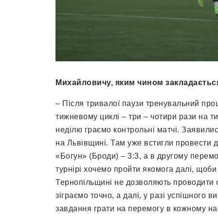
Михайловичу, яким чином закладаєтьс
– Після тривалої паузи тренувальний про
тижневому циклі – три – чотири рази на ти
неділю граємо контрольні матчі. Заявилис
на Львівщині. Там уже встигли провести д
«Богун» (Броди) – 3:3, а в другому перем
турнірі хочемо пройти якомога далі, щоби
Тернопільщині не дозволяють проводити с
зіграємо точно, а далі, у разі успішного 
завдання грати на перемогу в кожному на