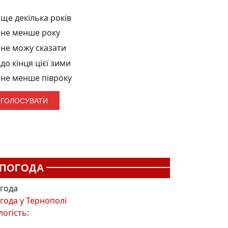
ще декілька років
не менше року
не можу сказати
до кінця цієї зими
не менше півроку
ПОГОДА
года
года у
Тернополі
логість: