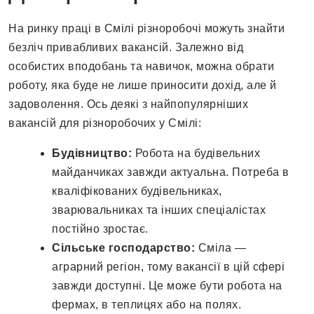
На ринку праці в Смілі різноробочі можуть знайти
безліч привабливих вакансій. Залежно від
особистих вподобань та навичок, можна обрати
роботу, яка буде не лише приносити дохід, але й
задоволення. Ось деякі з найпопулярніших
вакансій для різноробочих у Смілі:
Будівництво:
Робота на будівельних
майданчиках завжди актуальна. Потреба в
кваліфікованих будівельниках,
зварювальниках та інших спеціалістах
постійно зростає.
Сільське господарство:
Сміла —
аграрний регіон, тому вакансії в цій сфері
завжди доступні. Це може бути робота на
фермах, в теплицях або на полях.