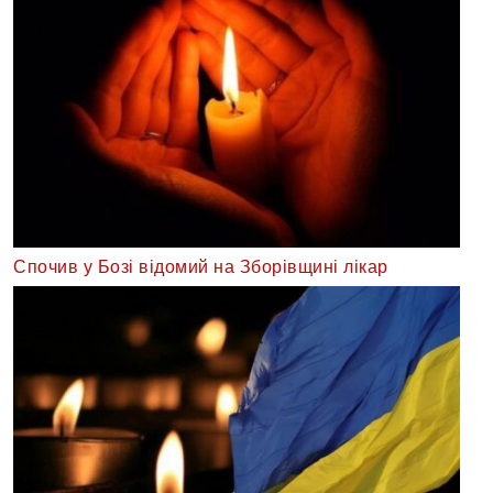
Спочив у Бозі відомий на Зборівщині лікар