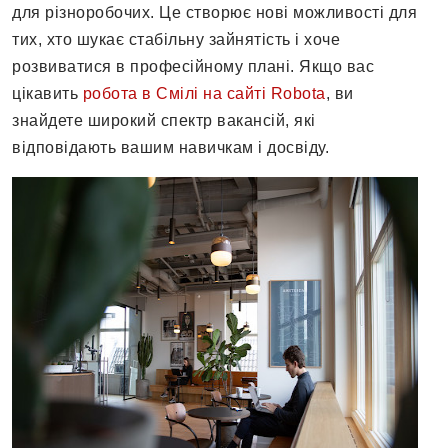
для різноробочих. Це створює нові можливості для
тих, хто шукає стабільну зайнятість і хоче
розвиватися в професійному плані. Якщо вас
цікавить
робота в Смілі на сайті Robota
, ви
знайдете широкий спектр вакансій, які
відповідають вашим навичкам і досвіду.