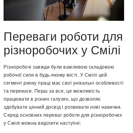
Переваги роботи для
різноробочих у Смілі
Різноробочі завжди були важливою складовою
робочої сили в будь-якому місті. У Смілі цей
сегмент ринку праці має свої унікальні особливості
та переваги. Перш за все, це можливість
працювати в різних галузях, що дозволяє
здобувати цінний досвід і розвивати нові навички.
Серед основних переваг роботи для різноробочих
у Смілі можна виділити наступні: