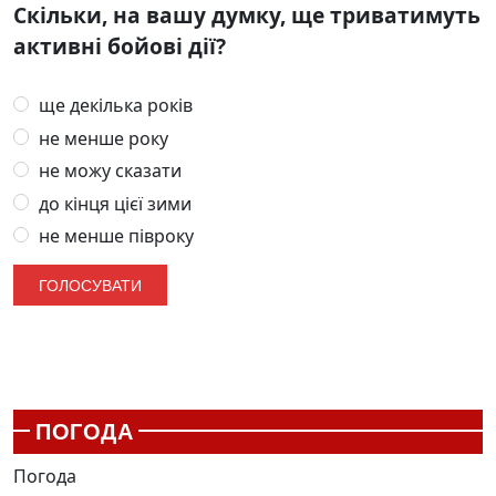
Скільки, на вашу думку, ще триватимуть
активні бойові дії?
ще декілька років
не менше року
не можу сказати
до кінця цієї зими
не менше півроку
ПОГОДА
Погода