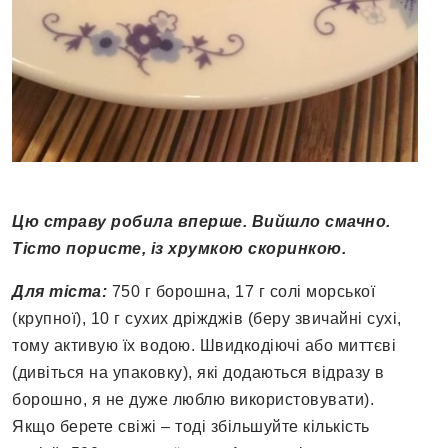
Цю страву робила вперше. Вийшло смачно.
Тісто пористе, із хрумкою скоринкою.
Для тіста:
750 г борошна, 17 г солі морської
(крупної), 10 г сухих дріжджів (беру звичайні сухі,
тому активую їх водою. Швидкодіючі або миттєві
(дивіться на упаковку), які додаються відразу в
борошно, я не дуже люблю використовувати).
Якщо берете свіжі – тоді збільшуйте кількість