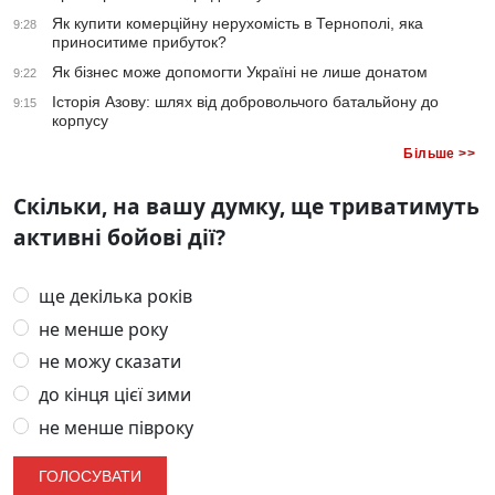
Як купити комерційну нерухомість в Тернополі, яка
9:28
приноситиме прибуток?
Як бізнес може допомогти Україні не лише донатом
9:22
Історія Азову: шлях від добровольчого батальйону до
9:15
корпусу
Більше >>
Скільки, на вашу думку, ще триватимуть
активні бойові дії?
ще декілька років
не менше року
не можу сказати
до кінця цієї зими
не менше півроку