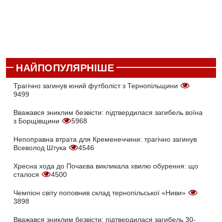
НАЙПОПУЛЯРНІШЕ
Трагічно загинув юний футболіст з Тернопільщини
9499
Вважався зниклим безвісти: підтвердилася загибель воїна
з Борщівщини
5968
Непоправна втрата для Кременеччини: трагічно загинув
Всеволод Штука
4546
Хресна хода до Почаєва викликала хвилю обурення: що
сталося
4500
Чемпіон світу поповнив склад тернопільської «Ниви»
3898
Вважався зниклим безвісти: підтвердилася загибель 30-