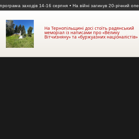
ма заходів 14-16 серпня
• На війні загинув 20-річний оператор 
На Тернопільщині досі стоїть радянський
меморіал із написами про «Велику
Вітчизняну» та «буржуазних націоналістів»