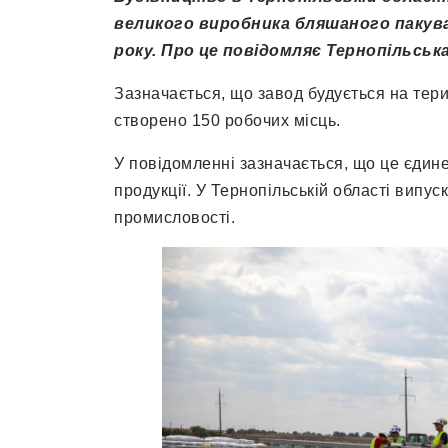
великого виробника бляшаного пакува
року. Про це повідомляє Тернопільська
Зазначається, що завод будується на тери
створено 150 робочих місць.
У повідомленні зазначається, що це єдине 
продукції. У Тернопільській області випу
промисловості.