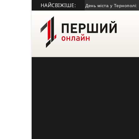
НАЙСВІЖІШЕ:
• День міста у Тернополі: програ