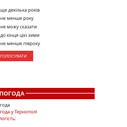
ще декілька років
не менше року
не можу сказати
до кінця цієї зими
не менше півроку
ПОГОДА
года
года у
Тернополі
логість: