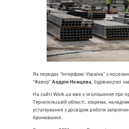
Як передає “Інтерфакс-Україна” з посила
“Фавор”
Андрія Нємцева
, будівництво за
На сайті Work.ua вже є оголошення про п
Тернопільській області, зокрема, наладч
устаткування з досвідом роботи запропонов
бронювання.