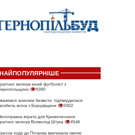
НАЙПОПУЛЯРНІШЕ
рагічно загинув юний футболіст з
Тернопільщини
9380
Вважався зниклим безвісти: підтвердилася
загибель воїна з Борщівщини
5902
Непоправна втрата для Кременеччини:
трагічно загинув Всеволод Штука
4546
Хресна хода до Почаєва викликала хвилю