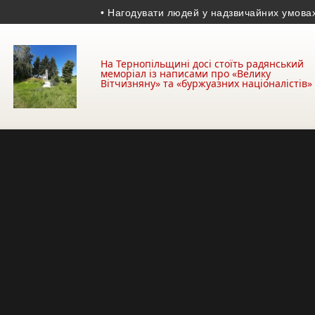
• Нагодувати людей у надзвичайних умовах – це дуж
На Тернопільщині досі стоїть радянський
меморіал із написами про «Велику
Вітчизняну» та «буржуазних націоналістів»