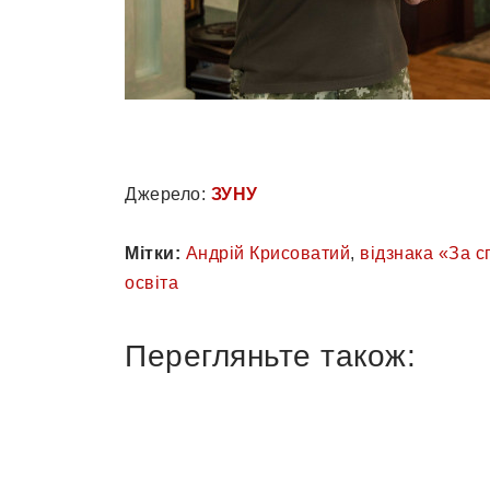
Джерело:
ЗУНУ
Мітки:
Андрій Крисоватий
,
відзнака «За 
освіта
Перегляньте також: