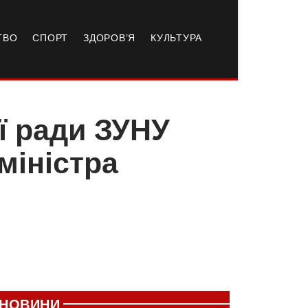
ТВО
СПОРТ
ЗДОРОВ’Я
КУЛЬТУРА
ї ради ЗУНУ
міністра
НОВИНИ