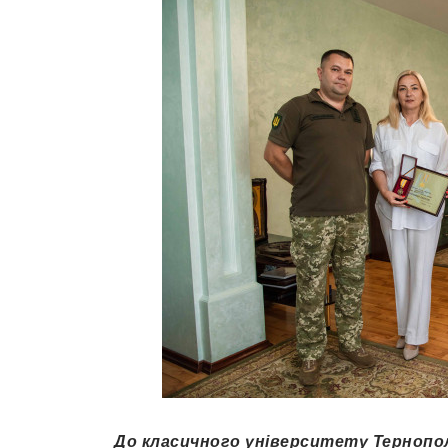
До класичного університету Тернопол