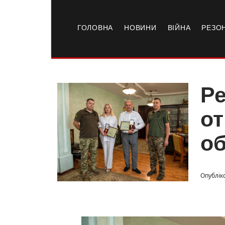
ГОЛОВНА
НОВИНИ
ВІЙНА
РЕЗО
Ре
от
об
Опубліко