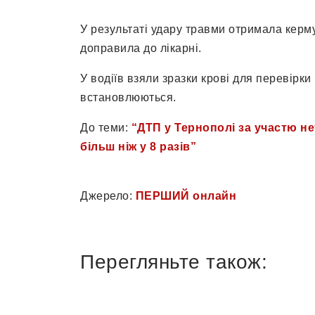
У результаті удару травми отримала керму
доправила до лікарні.
У водіїв взяли зразки крові для перевірки
встановлюються.
До теми:
“ДТП у Тернополі за участю н
більш ніж у 8 разів”
Джерело:
ПЕРШИЙ онлайн
Перегляньте також: