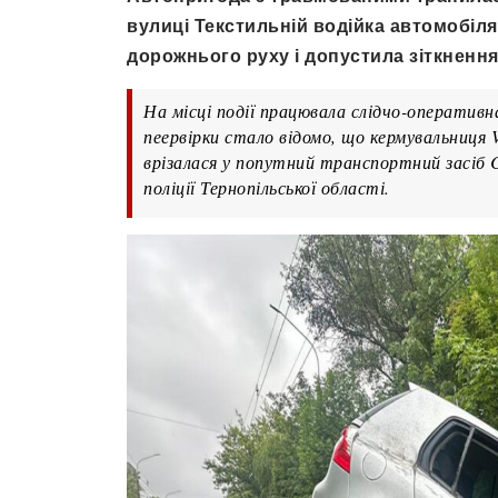
вулиці Текстильній водійка автомобіл
дорожнього руху і допустила зіткнення
На місці події працювала слідчо-оперативна
пеервірки стало відомо, що кермувальниця 
врізалася у попутний транспортний засіб Ch
поліції Тернопільської області.