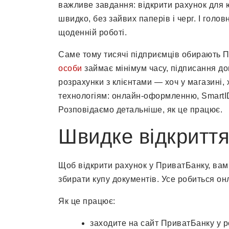
важливе завдання: відкрити рахунок для 
швидко, без зайвих паперів і черг. І голо
щоденній роботі.
Саме тому тисячі підприємців обирають 
особи
займає мінімум часу, підписання до
розрахунки з клієнтами — хоч у магазині,
технологіям: онлайн-оформленню, SmartID
Розповідаємо детальніше, як це працює.
Швидке відкриття
Щоб відкрити рахунок у ПриватБанку, вам 
збирати купу документів. Усе робиться о
Як це працює:
заходите на сайт ПриватБанку у ро