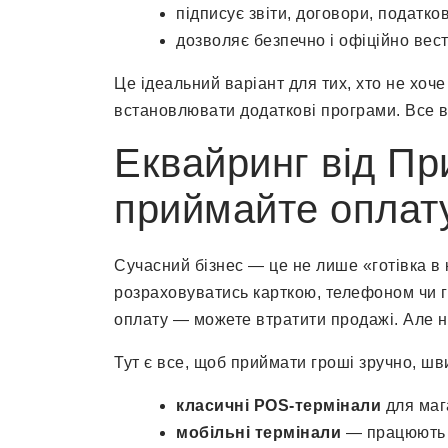
підписує звіти, договори, податко
дозволяє безпечно і офіційно вест
Це ідеальний варіант для тих, хто не хоче
встановлювати додаткові програми. Все в
Еквайринг від Пр
приймайте оплат
Сучасний бізнес — це не лише «готівка в к
розраховуватись карткою, телефоном чи г
оплату — можете втратити продажі. Але 
Тут є все, щоб приймати гроші зручно, шви
класичні POS-термінали
для мага
мобільні термінали
— працюють на