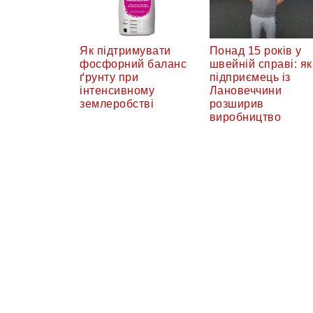
Як підтримувати
Понад 15 років у
фосфорний баланс
швейній справі: як
ґрунту при
підприємець із
інтенсивному
Лановеччини
землеробстві
розширив
виробництво