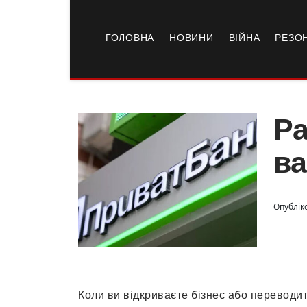
ГОЛОВНА
НОВИНИ
ВІЙНА
РЕЗО
Ра
ва
Опубліко
Коли ви відкриваєте бізнес або переводи