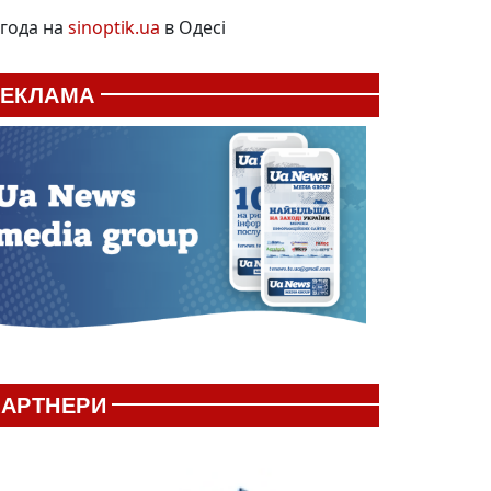
года на
sinoptik.ua
в Одесі
РЕКЛАМА
АРТНЕРИ