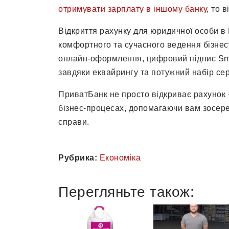
отримувати зарплату в іншому банку
, то 
Відкриття рахунку для юридичної особи в
комфортного та сучасного ведення бізнесу
онлайн-оформлення, цифровий підпис Sma
завдяки еквайрингу та потужний набір се
ПриватБанк не просто відкриває рахунок 
бізнес-процесах, допомагаючи вам зосер
справи.
Рубрика:
Економіка
Перегляньте також: