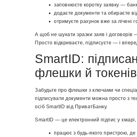
заповнюєте коротку заявку — бан
додаєте документи та обираєте від
отримуєте рахунок вже за лічені г
А щоб не шукати зразки заяв і договорів 
Просто відкриваєте, підписуєте — і впере
SmartID: підписа
флешки й токенів
Забудьте про флешки з ключами чи спеціал
підписувати документи можна просто з 
осіб SmartID від ПриватБанку.
SmartID — це електронний підпис у хмарі,
працює з будь-якого пристрою, де 