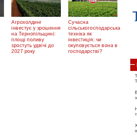
Агрохолдинг
Сучасна
інвестує у зрошення
сільськогосподарська
на Тернопільщині:
техніка як
площі поливу
інвестиція: чи
зростуть удвічі до
окуповується вона в
2027 року
господарстві?
Т