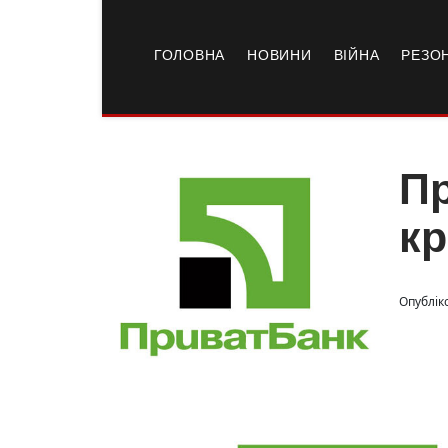
ГОЛОВНА
НОВИНИ
ВІЙНА
РЕЗО
Пр
кр
Опублік