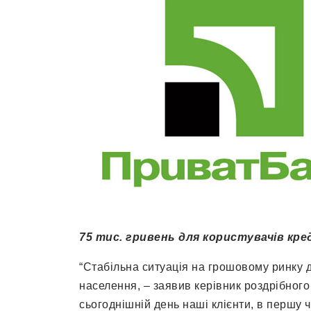
75 тис. гривень для користувачів кре
“Стабільна ситуація на грошовому ринку 
населення, – заявив керівник роздрібног
сьогоднішній день наші клієнти, в першу 