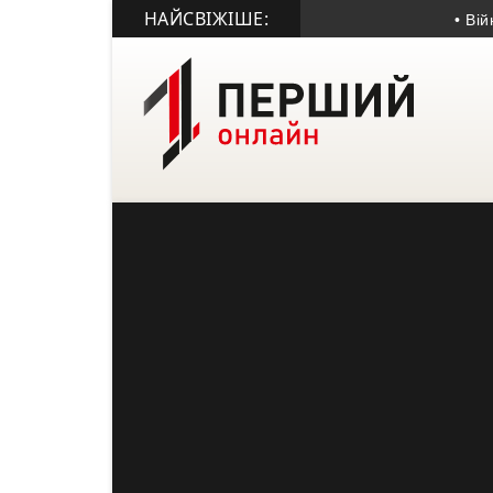
НАЙСВІЖІШЕ:
• Війна о