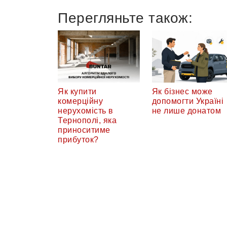
Перегляньте також:
Як купити
Як бізнес може
комерційну
допомогти Україні
нерухомість в
не лише донатом
Тернополі, яка
приноситиме
прибуток?