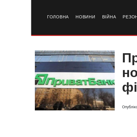
ГОЛОВНА
НОВИНИ
ВІЙНА
РЕЗО
Пр
но
фі
Опублік