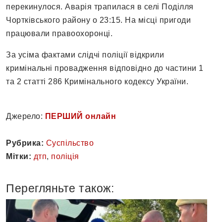
перекинулося. Аварія трапилася в селі Поділля
Чортківського району о 23:15. На місці пригоди
працювали правоохоронці.
За усіма фактами слідчі поліції відкрили
кримінальні провадження відповідно до частини 1
та 2 статті 286 Кримінального кодексу України.
Джерело:
ПЕРШИЙ онлайн
Рубрика:
Суспільство
Мітки:
дтп
,
поліція
Перегляньте також: