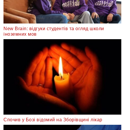
New Brain: відгуки студентів та огляд школи
іноземних мов
Спочив у Бозі відомий на Зборівщині лікар