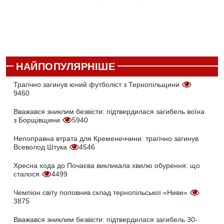
НАЙПОПУЛЯРНІШЕ
Трагічно загинув юний футболіст з Тернопільщини
9460
Вважався зниклим безвісти: підтвердилася загибель воїна
з Борщівщини
5940
Непоправна втрата для Кременеччини: трагічно загинув
Всеволод Штука
4546
Хресна хода до Почаєва викликала хвилю обурення: що
сталося
4499
Чемпіон світу поповнив склад тернопільської «Ниви»
3875
Вважався зниклим безвісти: підтвердилася загибель 30-