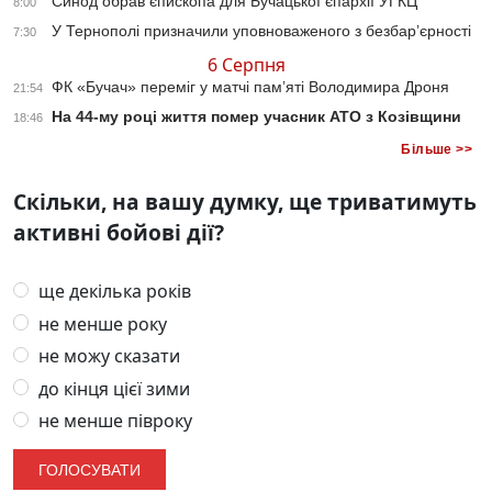
Синод обрав єпископа для Бучацької єпархії УГКЦ
8:00
У Тернополі призначили уповноваженого з безбар’єрності
7:30
6 Серпня
ФК «Бучач» переміг у матчі пам’яті Володимира Дроня
21:54
На 44-му році життя помер учасник АТО з Козівщини
18:46
Більше >>
Скільки, на вашу думку, ще триватимуть
активні бойові дії?
ще декілька років
не менше року
не можу сказати
до кінця цієї зими
не менше півроку