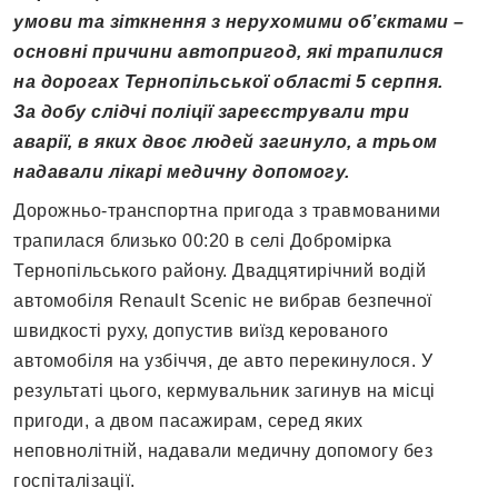
умови та зіткнення з нерухомими об’єктами –
основні причини автопригод, які трапилися
на дорогах Тернопільської області 5 серпня.
За добу слідчі поліції зареєстрували три
аварії, в яких двоє людей загинуло, а трьом
надавали лікарі медичну допомогу.
Дорожньо-транспортна пригода з травмованими
трапилася близько 00:20 в селі Добромірка
Тернопільського району. Двадцятирічний водій
автомобіля Renault Scenic не вибрав безпечної
швидкості руху, допустив виїзд керованого
автомобіля на узбіччя, де авто перекинулося. У
результаті цього, кермувальник загинув на місці
пригоди, а двом пасажирам, серед яких
неповнолітній, надавали медичну допомогу без
госпіталізації.