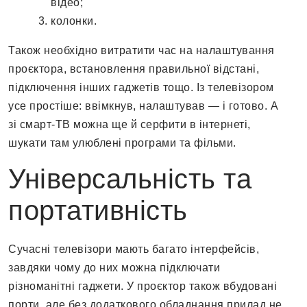
відео;
колонки.
Також необхідно витратити час на налаштування
проєктора, встановлення правильної відстані,
підключення інших гаджетів тощо. Із телевізором
усе простіше: ввімкнув, налаштував — і готово. А
зі смарт-ТВ можна ще й серфити в інтернеті,
шукати там улюблені програми та фільми.
Універсальність та
портативність
Сучасні телевізори мають багато інтерфейсів,
завдяки чому до них можна підключати
різноманітні гаджети. У проєктор також вбудовані
порти, але без додаткового обладнання прилад не