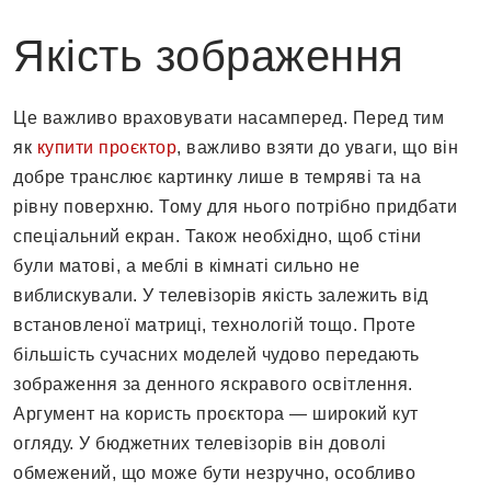
Якість зображення
Це важливо враховувати насамперед. Перед тим
як
купити проєктор
, важливо взяти до уваги, що він
добре транслює картинку лише в темряві та на
рівну поверхню. Тому для нього потрібно придбати
спеціальний екран. Також необхідно, щоб стіни
були матові, а меблі в кімнаті сильно не
виблискували. У телевізорів якість залежить від
встановленої матриці, технологій тощо. Проте
більшість сучасних моделей чудово передають
зображення за денного яскравого освітлення.
Аргумент на користь проєктора — широкий кут
огляду. У бюджетних телевізорів він доволі
обмежений, що може бути незручно, особливо