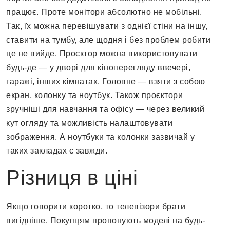
працює. Проте монітори абсолютно не мобільні.
Так, їх можна перевішувати з однієї стіни на іншу,
ставити на тумбу, але щодня і без проблем робити
це не вийде. Проєктор можна використовувати
будь-де — у дворі для кіноперегляду ввечері,
гаражі, інших кімнатах. Головне — взяти з собою
екран, колонку та ноутбук. Також проєктори
зручніші для навчання та офісу — через великий
кут огляду та можливість налаштовувати
зображення. А ноутбуки та колонки зазвичай у
таких закладах є завжди.
Різниця в ціні
Якщо говорити коротко, то телевізори брати
вигідніше. Покупцям пропонують моделі на будь-