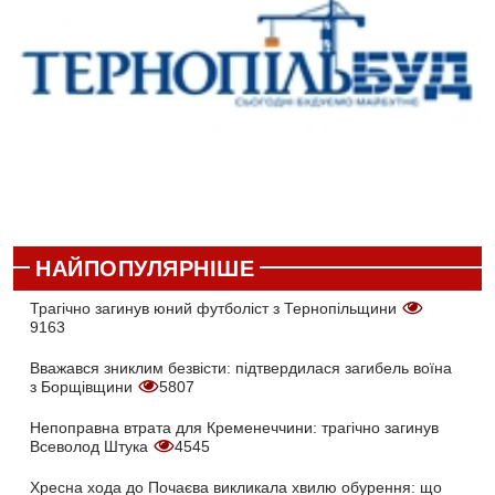
НАЙПОПУЛЯРНІШЕ
Трагічно загинув юний футболіст з Тернопільщини
9163
Вважався зниклим безвісти: підтвердилася загибель воїна
з Борщівщини
5807
Непоправна втрата для Кременеччини: трагічно загинув
Всеволод Штука
4545
Хресна хода до Почаєва викликала хвилю обурення: що