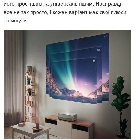
його простішим та універсальнішим. Насправді
все не так просто, і кожен варіант має свої плюси
та мінуси.