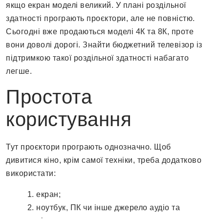
якщо екран моделі великий. У плані роздільної
здатності програють проєктори, але не повністю.
Сьогодні вже продаються моделі 4К та 8К, проте
вони доволі дорогі. Знайти бюджетний телевізор із
підтримкою такої роздільної здатності набагато
легше.
Простота
користування
Тут проєктори програють однозначно. Щоб
дивитися кіно, крім самої техніки, треба додатково
використати:
екран;
ноутбук, ПК чи інше джерело аудіо та