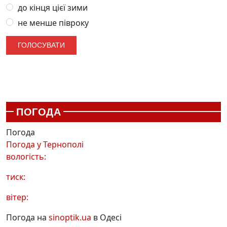
до кінця цієї зими
не менше півроку
ПОГОДА
Погода
Погода у
Тернополі
вологість:
тиск:
вітер:
Погода на
sinoptik.ua
в Одесі