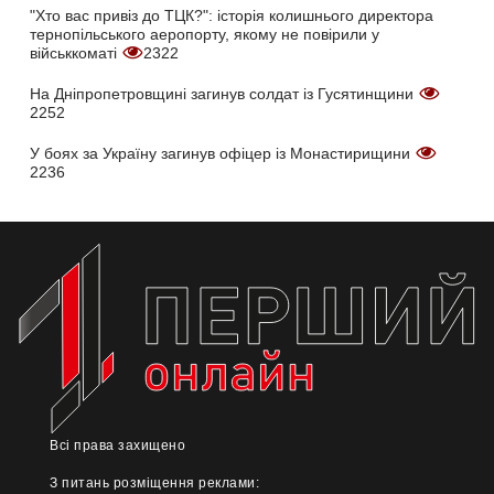
"Хто вас привіз до ТЦК?": історія колишнього директора
тернопільського аеропорту, якому не повірили у
військкоматі
2322
На Дніпропетровщині загинув солдат із Гусятинщини
2252
У боях за Україну загинув офіцер із Монастирищини
2236
Всі права захищено
З питань розміщення реклами: