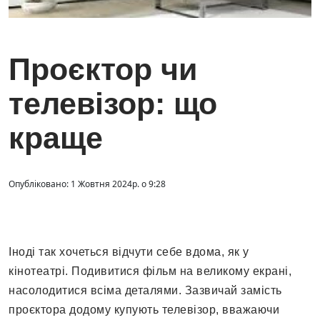
Проєктор чи
телевізор: що
краще
Опубліковано: 1 Жовтня 2024р. о 9:28
Іноді так хочеться відчути себе вдома, як у
кінотеатрі. Подивитися фільм на великому екрані,
насолодитися всіма деталями. Зазвичай замість
проєктора додому купують телевізор, вважаючи