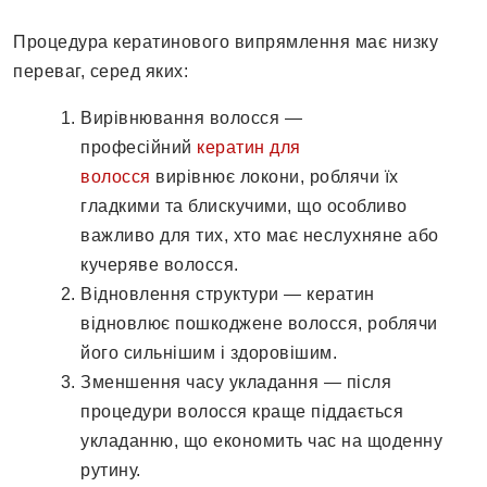
Процедура кератинового випрямлення має низку
переваг, серед яких:
Вирівнювання волосся —
професійний
кератин для
волосся
вирівнює локони, роблячи їх
гладкими та блискучими, що особливо
важливо для тих, хто має неслухняне або
кучеряве волосся.
Відновлення структури — кератин
відновлює пошкоджене волосся, роблячи
його сильнішим і здоровішим.
Зменшення часу укладання — після
процедури волосся краще піддається
укладанню, що економить час на щоденну
рутину.