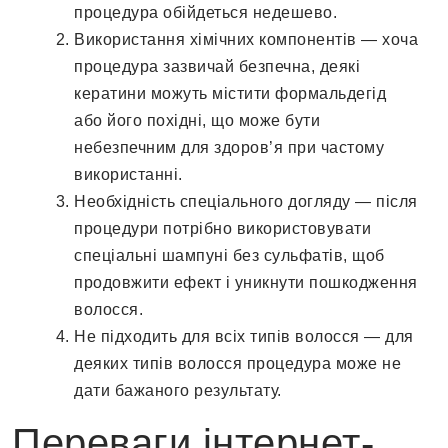
процедура обійдеться недешево.
Використання хімічних компонентів — хоча
процедура зазвичай безпечна, деякі
кератини можуть містити формальдегід
або його похідні, що може бути
небезпечним для здоров’я при частому
використанні.
Необхідність спеціального догляду — після
процедури потрібно використовувати
спеціальні шампуні без сульфатів, щоб
продовжити ефект і уникнути пошкодження
волосся.
Не підходить для всіх типів волосся — для
деяких типів волосся процедура може не
дати бажаного результату.
Переваги інтернет-