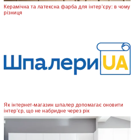
Керамічна та латексна фарба для інтер’єру: в чому
різниця
Як інтернет-магазин шпалер допомагає оновити
інтер’єр, що не набридне через рік