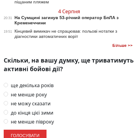
піщаним пляжем
4 Серпня
На Сумщині загинув 53-річний оператор БпЛА з
20:31
Кременеччини
Кінцевий вимикач не спрацював: польові нотатки з
19:51
діагностики автоматичних воріт
Більше >>
Скільки, на вашу думку, ще триватимуть
активні бойові дії?
ще декілька років
не менше року
не можу сказати
до кінця цієї зими
не менше півроку