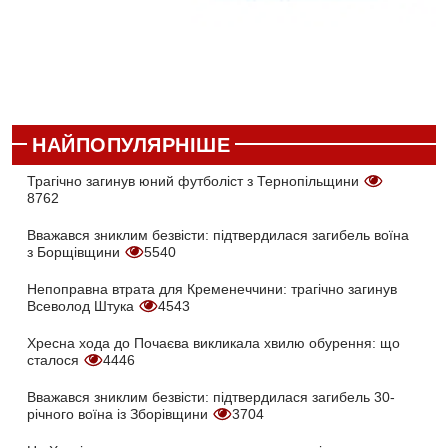
НАЙПОПУЛЯРНІШЕ
Трагічно загинув юний футболіст з Тернопільщини
8762
Вважався зниклим безвісти: підтвердилася загибель воїна
з Борщівщини
5540
Непоправна втрата для Кременеччини: трагічно загинув
Всеволод Штука
4543
Хресна хода до Почаєва викликала хвилю обурення: що
сталося
4446
Вважався зниклим безвісти: підтвердилася загибель 30-
річного воїна із Зборівщини
3704