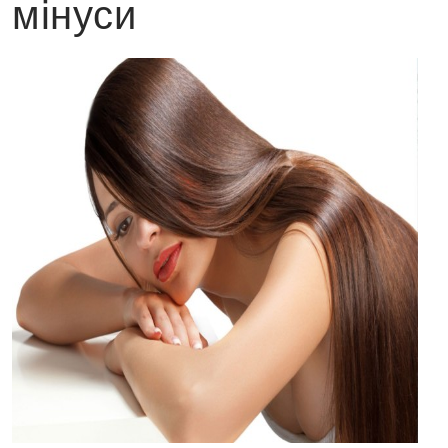
мінуси