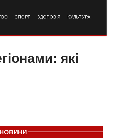
ТВО
СПОРТ
ЗДОРОВ’Я
КУЛЬТУРА
гіонами: які
НОВИНИ