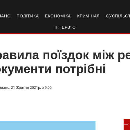
НАНС
ПОЛІТИКА
ЕКОНОМІКА
КРИМІНАЛ
СУСПІЛЬС
ІНТЕРВ’Ю
авила поїздок між ре
кументи потрібні
овано: 21 Жовтня 2021р. о 9:00