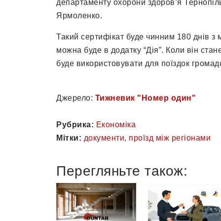
департаменту охорони здоров’я Тернопіль
Ярмоленко.
Такий сертифікат буде чинним 180 днів з
можна буде в додатку “Дія”. Коли він ста
буде використовувати для поїздок громад
Джерело:
Тижневик "Номер один"
Рубрика:
Економіка
Мітки:
документи
,
проїзд між регіонами
Перегляньте також: