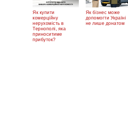
Як купити
Як бізнес може
комерційну
допомогти Україні
нерухомість в
не лише донатом
Тернополі, яка
приноситиме
прибуток?