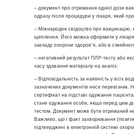
– документ про отримання однієї дози ва
одразу після процедури у лікаря, який п
– Міжнародне свідоцтво про вакцинацію, я
щеплення. Його можна оформити у лікаря
закладу охорони здоров’я, або в сімейного
– негативний результат ПЛР-тесту або екс
часу здавання матеріалу на аналіз.
– Відповідальність за наявність у всіх вод
зазначених документів несе перевізник. 
сертифікат на підставі одужання пацієнт
стане одужання особи, якщо перед цим д
тестом. Документ може бути отриманий не 
Важливо, що і факт захворювання (позити
підтверджені в електронній системі охор