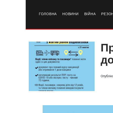
ГОЛОВНА
НОВИНИ
ВІЙНА
РЕЗО
Пр
до
Опублік