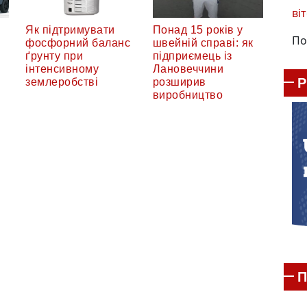
віт
Як підтримувати
Понад 15 років у
По
фосфорний баланс
швейній справі: як
ґрунту при
підприємець із
інтенсивному
Лановеччини
землеробстві
розширив
виробництво
П