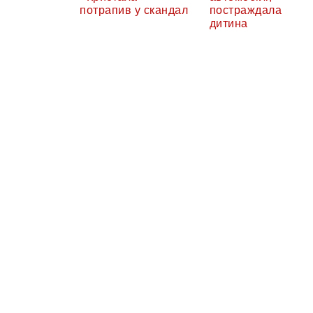
потрапив у скандал
постраждала
дитина