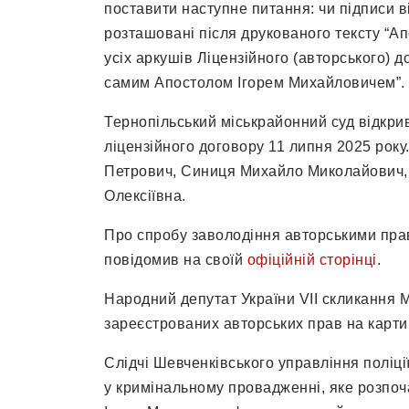
поставити наступне питання: чи підписи в
розташовані після друкованого тексту “Ап
усіх аркушів Ліцензійного (авторського) 
самим Апостолом Ігорем Михайловичем”.
Тернопільський міськрайонний суд відкри
ліцензійного договору 11 липня 2025 року
Петрович, Синиця Михайло Миколайович, 
Олексіївна.
Про спробу заволодіння авторськими пра
повідомив на своїй
офіційній сторінці
.
Народний депутат України VII скликання 
зареєстрованих авторських прав на карти
Слідчі Шевченківського управління поліці
у кримінальному провадженні, яке розпоча