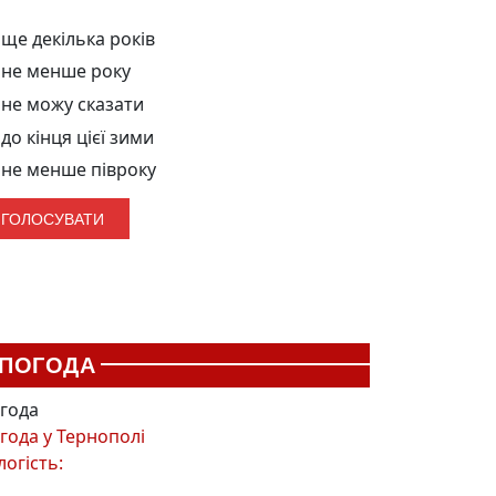
ще декілька років
не менше року
не можу сказати
до кінця цієї зими
не менше півроку
ПОГОДА
года
года у
Тернополі
логість: