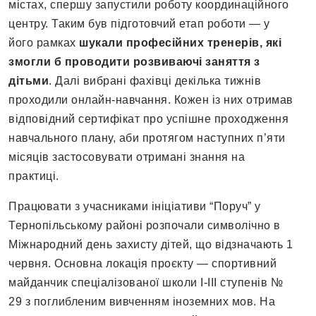
містах, спершу запустили роботу координаційного
центру. Таким був підготовчий етап роботи — у
його рамках
шукали професійних тренерів, які
змогли б проводити розвиваючі заняття з
дітьми
. Далі вибрані фахівці декілька тижнів
проходили онлайн-навчання. Кожен із них отримав
відповідний сертифікат про успішне проходження
навчального плану, аби протягом наступних п’яти
місяців застосовувати отримані знання на
практиці.
Працювати з учасниками ініціативи “Поруч” у
Тернопільському районі розпочали символічно в
Міжнародний день захисту дітей, що відзначають 1
червня. Основна локація проєкту — спортивний
майданчик спеціалізованої школи І-ІІІ ступенів №
29 з поглибленим вивченням іноземних мов. На