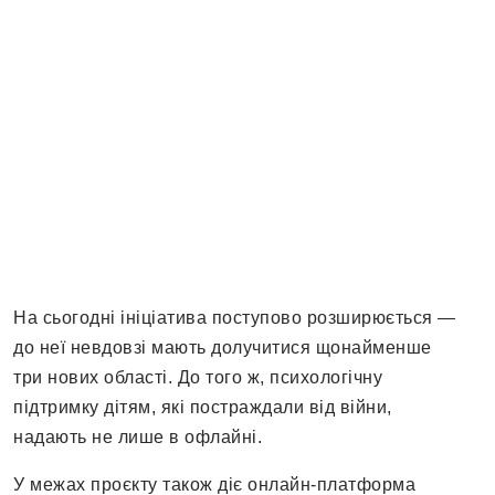
На сьогодні ініціатива поступово розширюється —
до неї невдовзі мають долучитися щонайменше
три нових області. До того ж, психологічну
підтримку дітям, які постраждали від війни,
надають не лише в офлайні.
У межах проєкту також діє онлайн-платформа