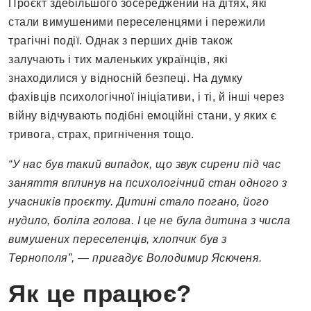
Проєкт здебільшого зосереджений на дітях, які
стали вимушеними переселенцями і пережили
трагічні події. Однак з перших днів також
залучають і тих маленьких українців, які
знаходилися у відносній безпеці. На думку
фахівців психологічної ініціативи, і ті, й інші через
війну відчувають подібні емоційні стани, у яких є
тривога, страх, пригнічення тощо.
“У нас був такий випадок, що звук сирени під час
заняття вплинув на психологічний стан одного з
учасників проєкту. Дитині стало погано, його
нудило, боліла голова. І це не була дитина з числа
вимушених переселенців, хлопчик був з
Тернополя”, — пригадує Володимир Ясюченя.
Як це працює?