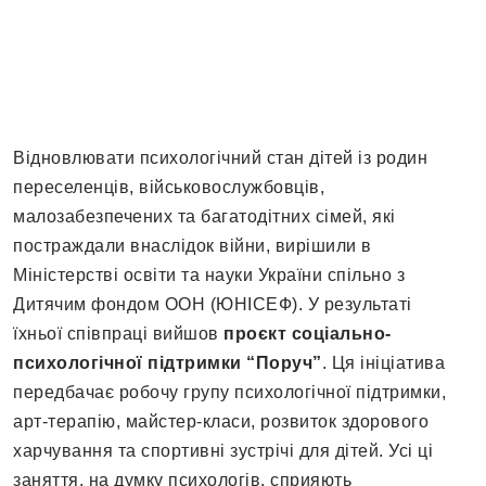
Відновлювати психологічний стан дітей із родин
переселенців, військовослужбовців,
малозабезпечених та багатодітних сімей, які
постраждали внаслідок війни, вирішили в
Міністерстві освіти та науки України спільно з
Дитячим фондом ООН (ЮНІСЕФ). У результаті
їхньої співпраці вийшов
проєкт соціально-
психологічної підтримки “Поруч”
. Ця ініціатива
передбачає робочу групу психологічної підтримки,
арт-терапію, майстер-класи, розвиток здорового
харчування та спортивні зустрічі для дітей. Усі ці
заняття, на думку психологів, сприяють