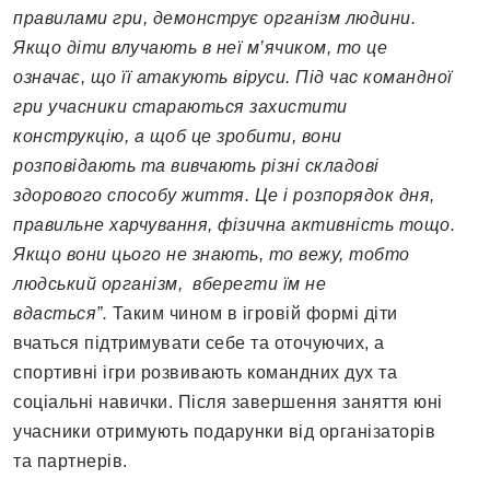
правилами гри, демонструє організм людини.
Якщо діти влучають в неї м’ячиком, то це
означає, що її атакують віруси. Під час командної
гри учасники стараються захистити
конструкцію, а щоб це зробити, вони
розповідають та вивчають різні складові
здорового способу життя. Це і розпорядок дня,
правильне харчування, фізична активність тощо.
Якщо вони цього не знають, то вежу, тобто
людський організм, вберегти їм не
вдасться”.
Таким чином в ігровій формі діти
вчаться підтримувати себе та оточуючих, а
спортивні ігри розвивають командних дух та
соціальні навички. Після завершення заняття юні
учасники отримують подарунки від організаторів
та партнерів.