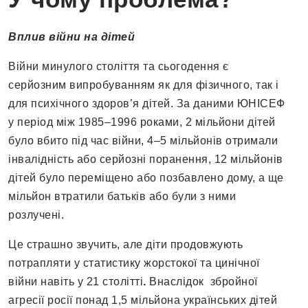
Вплив війни на дітей
Війни минулого століття та сьогодення є
серйозним випробуванням як для фізичного, так і
для психічного здоров’я дітей. За даними ЮНІСЕФ
у період між 1985–1996 роками, 2 мільйони дітей
було вбито під час війни, 4–5 мільйонів отримали
інвалідність або серйозні поранення, 12 мільйонів
дітей було переміщено або позбавлено дому, а ще
мільйон втратили батьків або були з ними
розлучені.
Це страшно звучить, але діти продовжують
потрапляти у статистику жорстокої та цинічної
війни навіть у 21 столітті
.
Внаслідок збройної
агресії росії понад 1,5 мільйона українських дітей