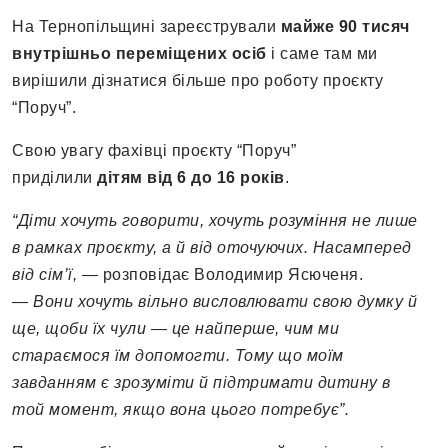
На Тернопільщині зареєстрували
майже 90 тисяч
внутрішньо переміщених осіб
і саме там ми
вирішили дізнатися більше про роботу проєкту
“Поруч”.
Свою увагу фахівці проєкту “Поруч”
приділили
дітям від 6 до 16 років
.
“Діти хочуть говорити, хочуть розуміння не лише
в рамках проєкту, а й від оточуючих. Насамперед
від сім’ї,
— розповідає Володимир Ясюченя.
—
Вони хочуть вільно висловлювати свою думку й
ще, щоби їх чули — це найперше, чим ми
стараємося їм допомогти. Тому що моїм
завданням є зрозуміти й підтримати дитину в
той момент, якщо вона цього потребує”.