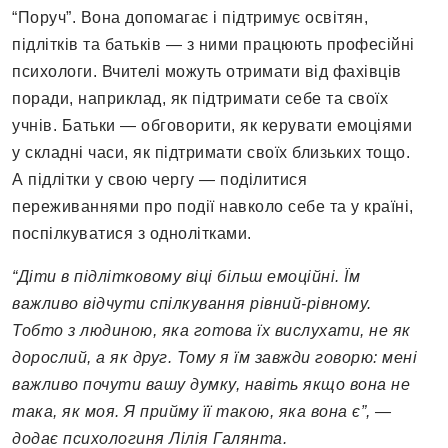
“Поруч”. Вона допомагає і підтримує освітян,
підлітків та батьків — з ними працюють професійні
психологи. Вчителі можуть отримати від фахівців
поради, наприклад, як підтримати себе та своїх
учнів. Батьки — обговорити, як керувати емоціями
у складні часи, як підтримати своїх близьких тощо.
А підлітки у свою чергу — поділитися
переживаннями про події навколо себе та у країні,
поспілкуватися з однолітками.
“Діти в підлітковому віці більш емоційні. Їм
важливо відчути спілкування рівний-рівному.
Тобто з людиною, яка готова їх вислухати, не як
дорослий, а як друг. Тому я їм завжди говорю: мені
важливо почути вашу думку, навіть якщо вона не
така, як моя. Я прийму її такою, яка вона є”, —
додає психологиня Лілія Галянта.