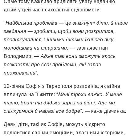
Саме тому важливо приділяти увагу наданню
дітям у цей час психологічної допомоги.
“
Найбільша проблема — це замкнуті діти, й наше
завдання — зробити, щоби вони розкрилися,
поспілкувалися з іншими дітьми їхнього віку,
молодшими чи старшими,
— зазначає пан
Володимир. —
Адже так вони зможуть якось
розказати про свої проблеми, які зараз
проживають”.
12-річна Софія з Тернополя розповіла, як війна
вплинула на її життя: “
Мені трохи важко. У мене
тато, брат та дядько зараз на війні. Але ми
спілкуємося й наразі все добре”,
— каже дівчинка.
Деякі діти, такі як Софія, можуть відкрито
поділитися своїми емоціями, власними історіями,