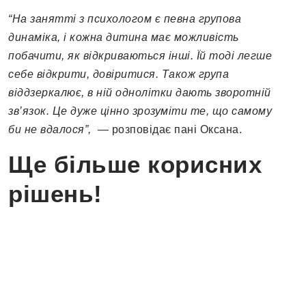
“На занятті з психологом є певна групова
динаміка, і кожна дитина має можливість
побачити, як відкриваються інші. Їй тоді легше
себе відкрити, довіритися. Також група
віддзеркалює, в ній однолітки дають зворотній
зв’язок. Це дуже цінно зрозуміти те, що самому
би не вдалося”,
— розповідає пані Оксана.
Ще більше корисних
рішень!