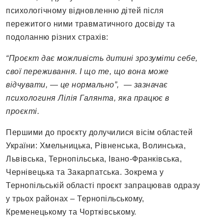
психологічному відновленню дітей після
пережитого ними травматичного досвіду та
подоланню різних страхів:
“Проєкт дає можливість дитині зрозуміти себе,
свої переживання. І що те, що вона може
відчувати, — це нормально”, — зазначає
психологиня Лілія Галянта, яка працює в
проєкті.
Першими до проєкту долучилися вісім областей
України: Хмельницька, Рівненська, Волинська,
Львівська, Тернопільська, Івано-Франківська,
Чернівецька та Закарпатська. Зокрема у
Тернопільській області проєкт запрацював одразу
у трьох районах – Тернопільському,
Кременецькому та Чортківському.