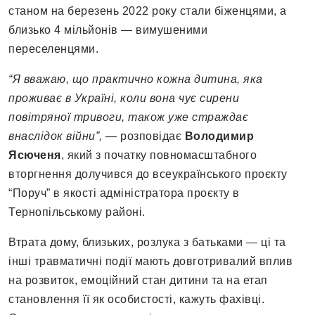
станом на березень 2022 року стали біженцями, а
близько 4 мільйонів — вимушеними
переселенцями.
“Я вважаю, що практично кожна дитина, яка
проживає в Україні, коли вона чує сирени
повітряної тривоги, також уже страждає
внаслідок війни”,
— розповідає
Володимир
Ясюченя
, який з початку повномасштабного
вторгнення долучився до всеукраїнського проєкту
“Поруч” в якості адміністратора проєкту в
Тернопільському районі.
Втрата дому, близьких, розлука з батьками — ці та
інші травматичні події мають довготривалий вплив
на розвиток, емоційний стан дитини та на етап
становлення її як особистості, кажуть фахівці.