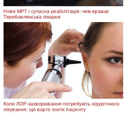
Нове МРТ і сучасна реабілітація: чим вражає
Теребовлянська лікарня
Коли ЛОР-захворювання потребують хірургічного
лікування: що варто знати пацієнту