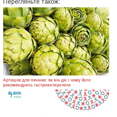
Перегляньте також:
Артишок для печінки: як він діє і чому його
рекомендують гастроентерологи