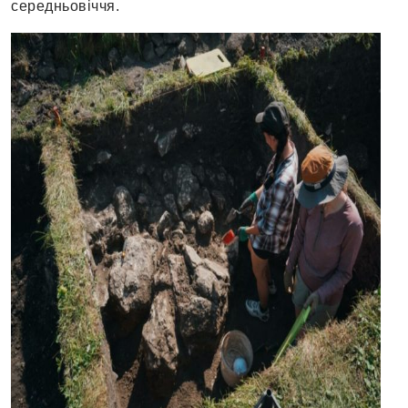
середньовіччя.