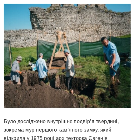
Було досліджено внутрішнє подвір’я твердині,
зокрема мур першого кам’яного замку, який
відкрила у 1975 році архітекторка Євгенія