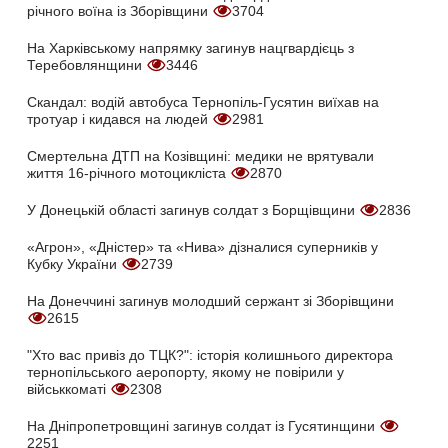
річного воїна із Зборівщини
3704
На Харківському напрямку загинув нацгвардієць з
Теребовлянщини
3446
Скандал: водій автобуса Тернопіль-Гусятин виїхав на
тротуар і кидався на людей
2981
Смертельна ДТП на Козівщині: медики не врятували
життя 16-річного мотоцикліста
2870
У Донецькій області загинув солдат з Борщівщини
2836
«Агрон», «Дністер» та «Нива» дізналися суперників у
Кубку України
2739
На Донеччині загинув молодший сержант зі Зборівщини
2615
"Хто вас привіз до ТЦК?": історія колишнього директора
тернопільського аеропорту, якому не повірили у
військкоматі
2308
На Дніпропетровщині загинув солдат із Гусятинщини
2251