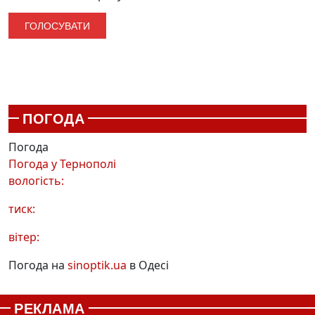
ПОГОДА
Погода
Погода у
Тернополі
вологість:
тиск:
вітер:
Погода на
sinoptik.ua
в Одесі
РЕКЛАМА