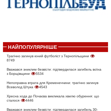
НАЙПОПУЛЯРНІШЕ
Трагічно загинув юний футболіст з Тернопільщини
8749
Вважався зниклим безвісти: підтвердилася загибель воїна
з Борщівщини
5534
Непоправна втрата для Кременеччини: трагічно загинув
Всеволод Штука
4543
Хресна хода до Почаєва викликала хвилю обурення: що
сталося
4446
Вважався зниклим безвісти: підтвердилася загибель 30-