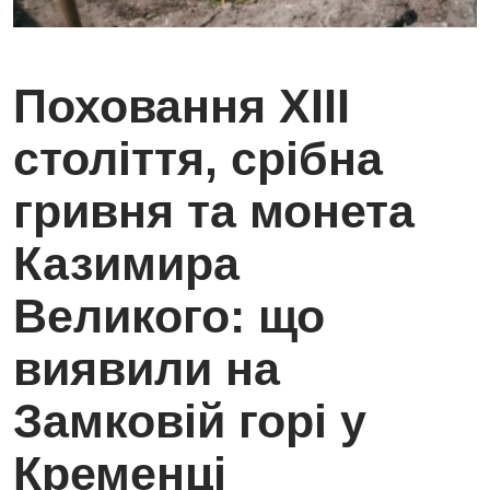
Поховання ХІІІ
століття, срібна
гривня та монета
Казимира
Великого: що
виявили на
Замковій горі у
Кременці