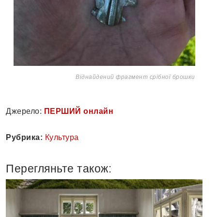
Віднайдений фрагмент срібної брошки
Джерело:
ПЕРШИЙ онлайн
Рубрика:
Культура
Перегляньте також: