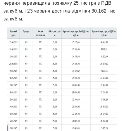
червня перевищила позначку 25 тис грн з ПДВ
за куб м, і 23 червня досягла відмітки 30,162 тис
за куб м.