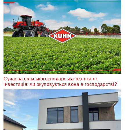
Сучасна сільськогосподарська техніка як
інвестиція: чи окуповується вона в господарстві?