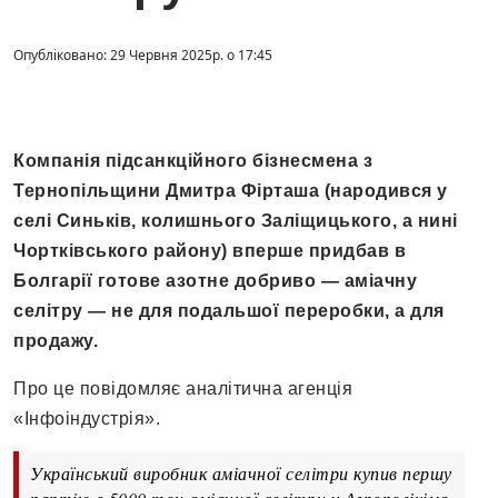
Опубліковано: 29 Червня 2025р. о 17:45
Компанія підсанкційного бізнесмена з
Тернопільщини Дмитра Фірташа (народився у
селі Синьків, колишнього Заліщицького, а нині
Чортківського району) вперше придбав в
Болгарії готове азотне добриво — аміачну
селітру — не для подальшої переробки, а для
продажу.
Про це повідомляє аналітична агенція
«Інфоіндустрія».
Український виробник аміачної селітри купив першу