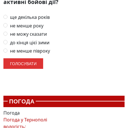
активні бойові дії?
ще декілька років
не менше року
не можу сказати
до кінця цієї зими
не менше півроку
ПОГОДА
Погода
Погода у
Тернополі
вологість: