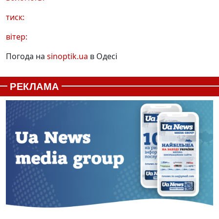
тиск:
вітер:
Погода на
sinoptik.ua
в Одесі
РЕКЛАМА