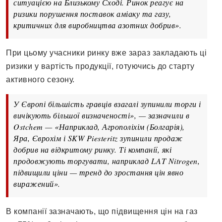
ситуацією на Близькому Сході. Ринок реагує на
ризики порушення поставок аміаку та газу,
критичних для виробництва азотних добрив».
При цьому учасники ринку вже зараз закладають ці
ризики у вартість продукції, готуючись до старту
активного сезону.
У Європі більшість гравців взагалі зупинили торги і
вичікують більшої визначеності», — зазначили в
Ostchem — «Наприклад, Агрополіхім (Болгарія),
Яра, Єврохім і SKW Piesteritz зупинили продаж
добрив на відкритому ринку. Ті компанії, які
продовжують торгувати, наприклад LAT Nitrogen,
підвищили ціни — тренд до зростання цін явно
виражений».
В компанії зазначають, що підвищення цін на газ