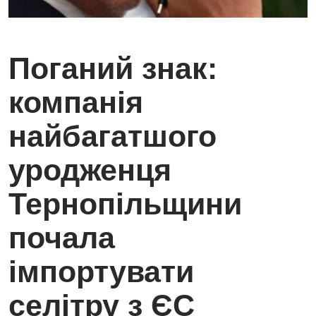
Поганий знак:
компанія
найбагатшого
уродженця
Тернопільщини
почала
імпортувати
селітру з ЄС