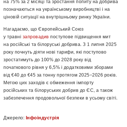
на 75% за 2 місяці та зростання попиту на добрива
позначаються на українському виробництві і на
ціновій ситуації на внутрішньому ринку України.
Нагадаємо, що Європейський Союз
у травні
запровадив
поступове підвищення мит
на російські та білоруські добрива. З 1 липня 2025
року почнуть діяти нові тарифи, які поступово
зростатимуть до 100% до 2028 року від
початкового рівня у 6,5% і додатковими зборами
від €40 до €45 за тонну протягом 2025−2026 років.
Метою цих заходів є обмеження імпорту
російських та білоруських добрив до ЄС, а також
забезпечення продовольчої безпеки в усьому світі.
Джерело:
Інфоіндустрія