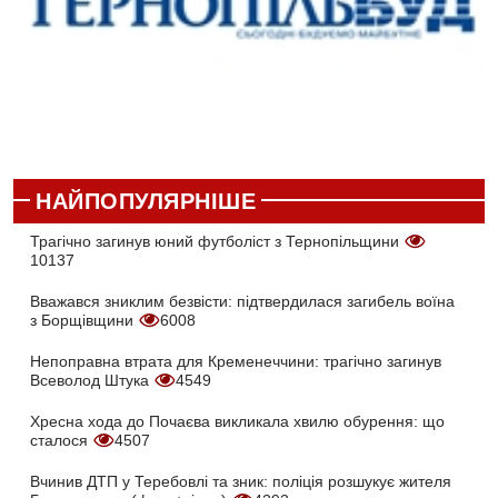
НАЙПОПУЛЯРНІШЕ
Трагічно загинув юний футболіст з Тернопільщини
10137
Вважався зниклим безвісти: підтвердилася загибель воїна
з Борщівщини
6008
Непоправна втрата для Кременеччини: трагічно загинув
Всеволод Штука
4549
Хресна хода до Почаєва викликала хвилю обурення: що
сталося
4507
Вчинив ДТП у Теребовлі та зник: поліція розшукує жителя