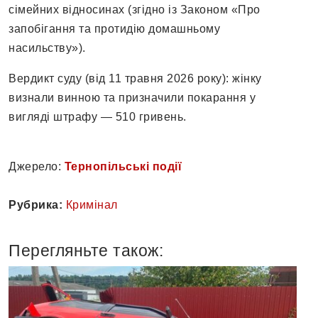
сімейних відносинах (згідно із Законом «Про
запобігання та протидію домашньому
насильству»).
Вердикт суду (від 11 травня 2026 року): жінку
визнали винною та призначили покарання у
вигляді штрафу — 510 гривень.
Джерело:
Тернопільські події
Рубрика:
Кримінал
Перегляньте також: