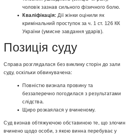
чоловік зазнав сильного фізичного болю.
Кваліфікація:
Дії жінки оцінили як
кримінальний проступок за ч. 1 ст. 126 КК
України (умисне завдання ударів).
Позиція суду
Справа розглядалася без виклику сторін до зали
суду, оскільки обвинувачена:
Повністю визнала провину та
беззаперечно погодилася з результатами
слідства.
Щиро розкаялася у вчиненому.
Суд визнав обтяжуючою обставиною те, що злочин
вчинено щодо особи, з якою винна перебуває у