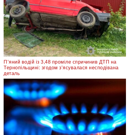
П’яний водій із 3,48 проміле спричинив ДТП на
Тернопільщині: згодом з’ясувалася несподівана
деталь