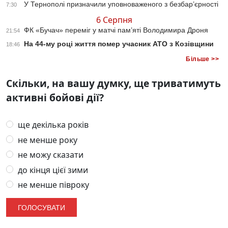
У Тернополі призначили уповноваженого з безбар’єрності
7:30
6 Серпня
ФК «Бучач» переміг у матчі пам’яті Володимира Дроня
21:54
На 44-му році життя помер учасник АТО з Козівщини
18:46
Більше >>
Скільки, на вашу думку, ще триватимуть
активні бойові дії?
ще декілька років
не менше року
не можу сказати
до кінця цієї зими
не менше півроку