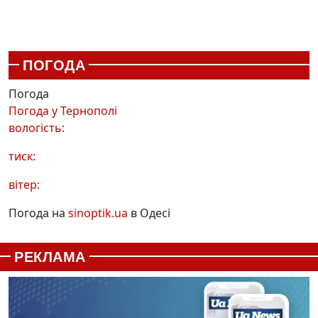
ПОГОДА
Погода
Погода у
Тернополі
вологість:
тиск:
вітер:
Погода на
sinoptik.ua
в Одесі
РЕКЛАМА