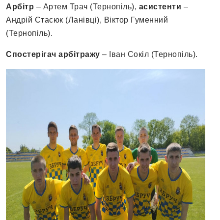
Арбітр
– Артем Трач (Тернопіль),
асистенти
–
Андрій Стасюк (Ланівці), Віктор Гуменний
(Тернопіль).
Спостерігач арбітражу
– Іван Сокіл (Тернопіль).