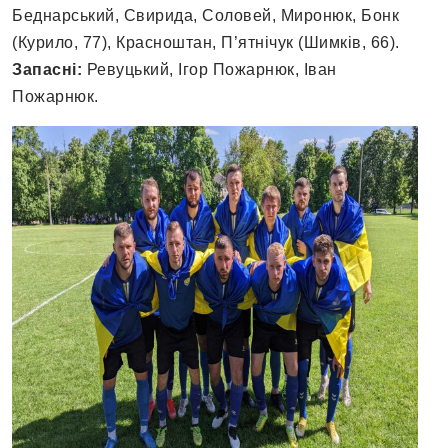
Беднарський, Свирида, Соловей, Миронюк, Бонк
(Курило, 77), Красноштан, П’ятнічук (Шимків, 66).
Запасні:
Ревуцький, Ігор Пожарнюк, Іван
Пожарнюк.