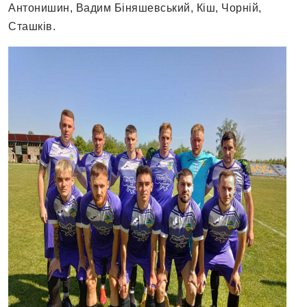
Антонишин, Вадим Біняшевський, Кіш, Чорній,
Сташків.