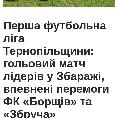
Перша футбольна
ліга
Тернопільщини:
гольовий матч
лідерів у Збаражі,
впевнені перемоги
ФК «Борщів» та
«Збруча»