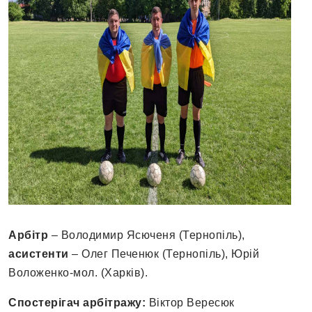
Арбітр
– Володимир Ясюченя (Тернопіль),
асистенти
– Олег Печенюк (Тернопіль), Юрій
Воложенко-мол. (Харків).
Спостерігач арбітражу:
Віктор Вересюк