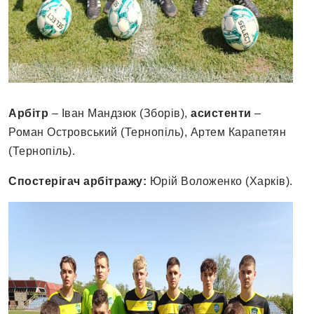
Арбітр
– Іван Мандзюк (Зборів),
асистенти
–
Роман Островський (Тернопіль), Артем Карапетян
(Тернопіль).
Спостерігач арбітражу:
Юрій Воложенко (Харків).