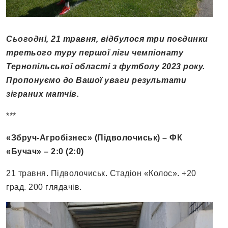
Сьогодні, 21 травня, відбулося три поєдинки
третього туру першої ліги чемпіонату
Тернопільської області з футболу 2023 року.
Пропонуємо до Вашої уваги результати
зіграних матчів.
***
«Збруч-Агробізнес» (Підволочиськ) – ФК
«Бучач» – 2:0 (2:0)
21 травня. Підволочиськ. Стадіон «Колос». +20
град. 200 глядачів.