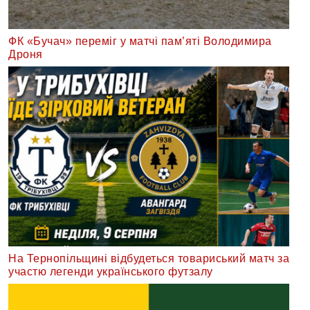
ФК «Бучач» переміг у матчі пам’яті Володимира
Дроня
На Тернопільщині відбудеться товариський матч за
участю легенди українського футзалу