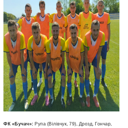
ФК «Бучач»:
Рупа (Вілівчук, 79), Дрозд, Гончар,