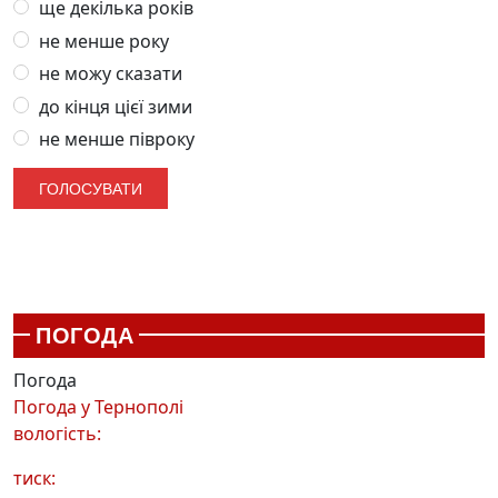
ще декілька років
не менше року
не можу сказати
до кінця цієї зими
не менше півроку
ПОГОДА
Погода
Погода у
Тернополі
вологість:
тиск: