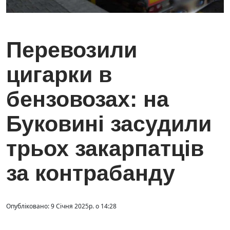
Перевозили
цигарки в
бензовозах: на
Буковині засудили
трьох закарпатців
за контрабанду
Опубліковано: 9 Січня 2025р. о 14:28