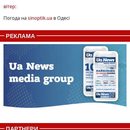
вітер:
Погода на
sinoptik.ua
в Одесі
РЕКЛАМА
ПАРТНЕРИ