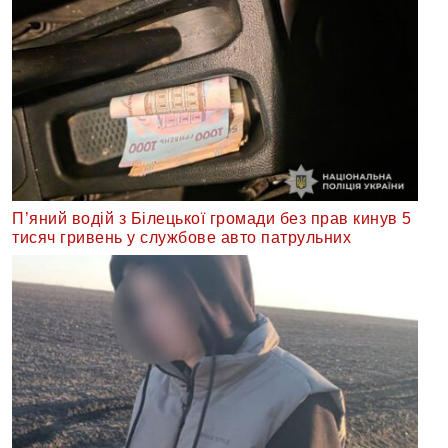
П’яний водій з Білецької громади без прав кинув 5
тисяч гривень у службове авто патрульних