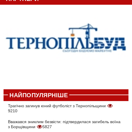
НАЙПОПУЛЯРНІШЕ
Трагічно загинув юний футболіст з Тернопільщини
9210
Вважався зниклим безвісти: підтвердилася загибель воїна
з Борщівщини
5827