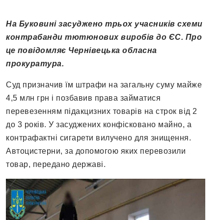
На Буковині засуджено трьох учасників схеми
контрабанди тютюнових виробів до ЄС. Про
це повідомляє Чернівецька обласна
прокуратура.
Суд призначив їм штрафи на загальну суму майже
4,5 млн грн і позбавив права займатися
перевезенням підакцизних товарів на строк від 2
до 3 років. У засуджених конфісковано майно, а
контрафактні сигарети вилучено для знищення.
Автоцистерни, за допомогою яких перевозили
товар, передано державі.