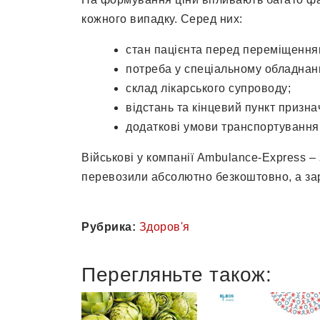
кожного випадку. Серед них:
стан пацієнта перед переміщення
потреба у спеціальному обладнанн
склад лікарського супроводу;
відстань та кінцевий пункт призна
додаткові умови транспортування
Військові у компанії Ambulance-Express – 
перевозили абсолютно безкоштовно, а за
Рубрика:
Здоров'я
Перегляньте також: