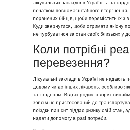
лікувальних закладів в Україні та за корд
початком повномасштабного вторгнення. Ч
поранених бійців, щоби перемістити їх з в
Куди звернутися, щоби отримати якісну по
не турбуватися за стан своїх близьких у д
Коли потрібні реа
перевезення?
Лікувальні заклади в Україні не надають п
додому чи до інших лікарень, особливо якщ
за кордоном. Відтак родичі хворих винай
зовсім не пристосований до транспортува
поїздки пацієнт піддає ризику свій стан, 
надати допомогу в разі потреби.