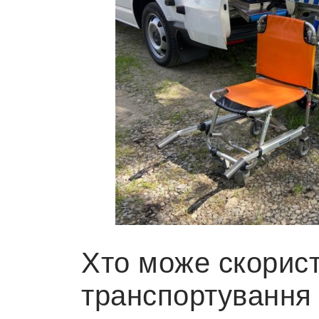
Хто може скорис
транспортування