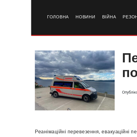
ГОЛОВНА
НОВИНИ
ВІЙНА
РЕЗО
Пе
по
Опублік
Реанімаційні перевезення, евакуаційні п