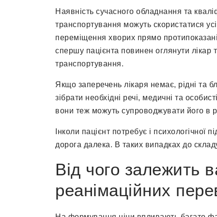
Наявність сучасного обладнання та квалі
транспортування можуть скористатися усі
переміщення хворих прямо протипоказані 
спершу пацієнта повинен оглянути лікар т
транспортування.
Якщо заперечень лікаря немає, рідні та бл
зібрати необхідні речі, медичні та особист
вони теж можуть супроводжувати його в р
Інколи пацієнт потребує і психологічної п
дорога далека. В таких випадках до склад
Від чого залежить в
реанімаційних пере
На формування ціни впливають багато фа