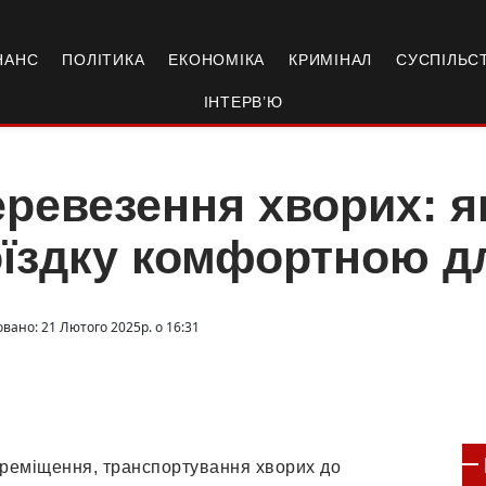
НАНС
ПОЛІТИКА
ЕКОНОМІКА
КРИМІНАЛ
СУСПІЛЬС
ІНТЕРВ’Ю
ревезення хворих: я
їздку комфортною дл
овано: 21 Лютого 2025р. о 16:31
ереміщення, транспортування хворих до