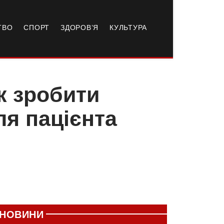
ТВО
СПОРТ
ЗДОРОВ’Я
КУЛЬТУРА
к зробити
я пацієнта
НОВИНИ