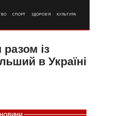
ТВО
СПОРТ
ЗДОРОВ’Я
КУЛЬТУРА
 разом із
льший в Україні
НОВИНИ