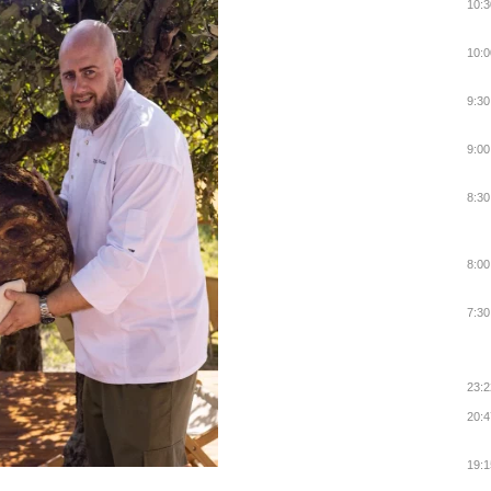
10:3
10:0
9:30
9:00
8:30
8:00
7:30
23:2
20:4
19:1