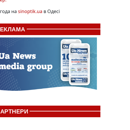
года на
sinoptik.ua
в Одесі
РЕКЛАМА
АРТНЕРИ