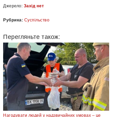
Джерело:
Захід нет
Рубрика:
Суспільство
Перегляньте також:
Нагодувати людей у надзвичайних умовах – це