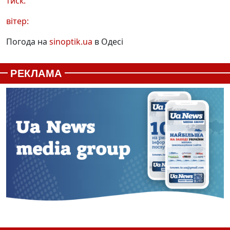
тиск:
вітер:
Погода на
sinoptik.ua
в Одесі
РЕКЛАМА