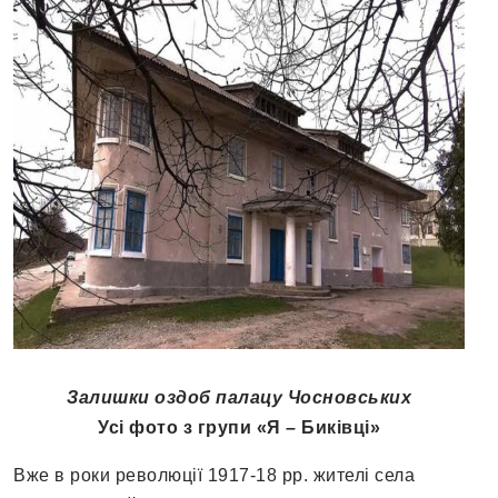
Залишки оздоб палацу Чосновських
Усі фото з групи «Я – Биківці»
Вже в роки революції 1917-18 рр. жителі села