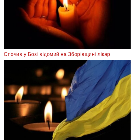
Спочив у Бозі відомий на Зборівщині лікар