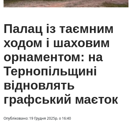
Палац із таємним
ходом і шаховим
орнаментом: на
Тернопільщині
відновлять
графський маєток
Опубліковано: 19 Грудня 2025р. о 16:40