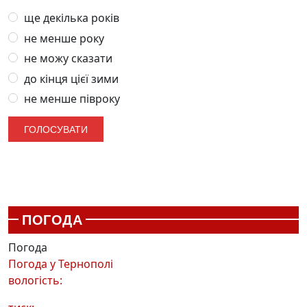
ще декілька років
не менше року
не можу сказати
до кінця цієї зими
не менше півроку
ПОГОДА
Погода
Погода у
Тернополі
вологість: