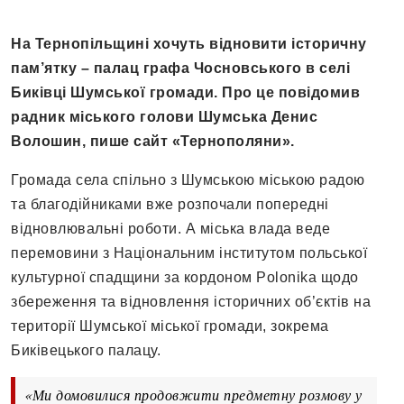
На Тернопільщині хочуть відновити історичну
пам’ятку – палац графа Чосновського в селі
Биківці Шумської громади. Про це повідомив
радник міського голови Шумська Денис
Волошин, пише сайт «Тернополяни».
Громада села спільно з Шумською міською радою
та благодійниками вже розпочали попередні
відновлювальні роботи. А міська влада веде
перемовини з Національним інститутом польської
культурної спадщини за кордоном Polonika щодо
збереження та відновлення історичних об’єктів на
території Шумської міської громади, зокрема
Биківецького палацу.
«Ми домовилися продовжити предметну розмову у