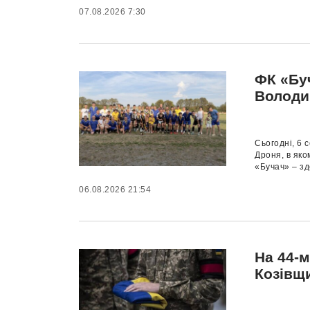
07.08.2026 7:30
ФК «Буч
Володи
Сьогодні, 6 
Дроня, в яко
«Бучач» – зд
06.08.2026 21:54
На 44-м
Козівщ