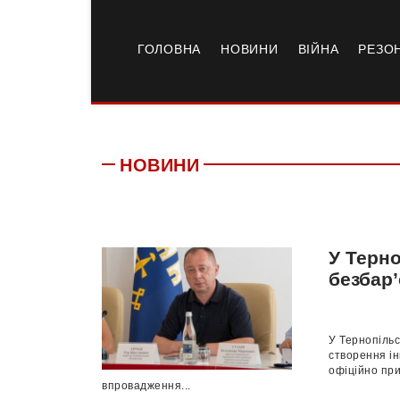
ГОЛОВНА
НОВИНИ
ВІЙНА
РЕЗО
НОВИНИ
У Терн
безбар’
У Тернопільс
створення ін
офіційно при
впровадження...