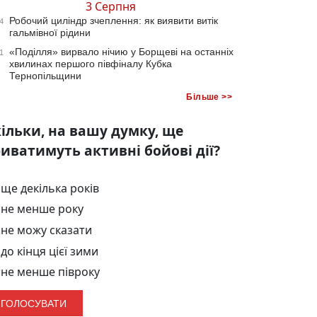
3 Серпня
Робочий циліндр зчеплення: як виявити витік
4
гальмівної рідини
«Поділля» вирвало нічию у Борщеві на останніх
1
хвилинах першого півфіналу Кубка
Тернопільщини
Більше >>
ільки, на вашу думку, ще
иватимуть активні бойові дії?
ще декілька років
не менше року
не можу сказати
до кінця цієї зими
не менше півроку