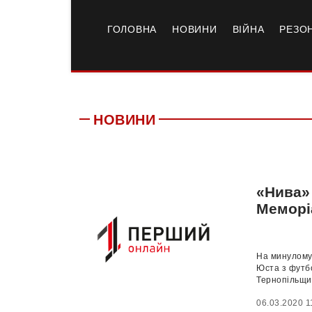
ГОЛОВНА
НОВИНИ
ВІЙНА
РЕЗО
НОВИНИ
«Нива» 
Меморі
На минулому
Юста з футбо
Тернопільщин
06.03.2020 1