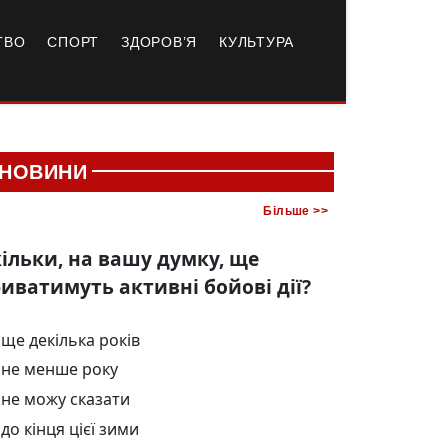
ТВО
СПОРТ
ЗДОРОВ’Я
КУЛЬТУРА
НОВИНИ
Більше >>
ільки, на вашу думку, ще
иватимуть активні бойові дії?
ще декілька років
не менше року
не можу сказати
до кінця цієї зими