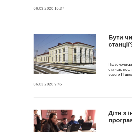
06.03.2020 10:37
Бути чи
станції
Підволочись
станції, пос
усього Підво
06.03.2020 9:45
Діти з 
програ