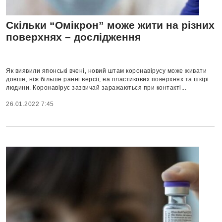
Скільки “Омікрон” може жити на різних
поверхнях – дослідження
Як виявили японські вчені, новий штам коронавірусу може живати
довше, ніж більше ранні версії, на пластикових поверхнях та шкірі
людини. Коронавірус зазвичай заражаються при контакті...
26.01.2022 7:45