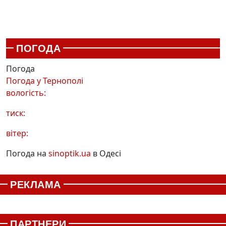
ПОГОДА
Погода
Погода у
Тернополі
вологість:
тиск:
вітер:
Погода на
sinoptik.ua
в Одесі
РЕКЛАМА
ПАРТНЕРИ