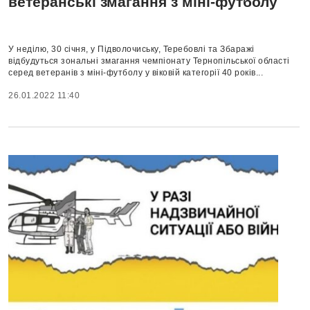
ветеранські змагання з міні-футболу
У неділю, 30 січня, у Підволочиську, Теребовлі та Збаражі
відбудуться зональні змагання чемпіонату Тернопільської області
серед ветеранів з міні-футболу у віковій категорії 40 років...
26.01.2022 11:40