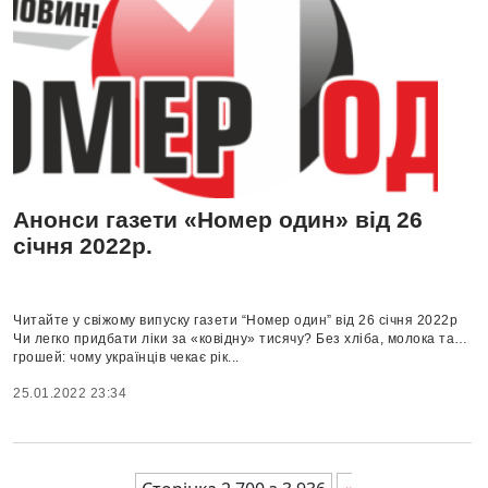
Анонси газети «Номер один» від 26
січня 2022р.
Читайте у свіжому випуску газети “Номер один” від 26 січня 2022р
Чи легко придбати ліки за «ковідну» тисячу? Без хліба, молока та…
грошей: чому українців чекає рік...
25.01.2022 23:34