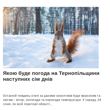
Якою буде погода на Тернопільщини
наступних сім днів
Останній тиждень січня за даними синоптиків буде морозним та
лютим – вітер, снігопади та перепади температури. У середу, 26
січня, по всій території області...