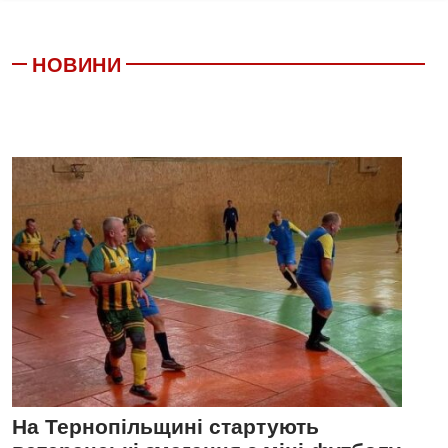
НОВИНИ
На Тернопільщині стартують