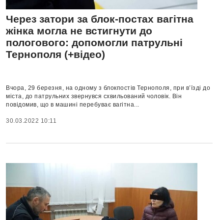
Через затори за блок-постах вагітна
жінка могла не встигнути до
пологового: допомогли патрульні
Тернополя (+відео)
Вчора, 29 березня, на одному з блокпостів Тернополя, при в’їзді до
міста, до патрульних звернувся схвильований чоловік. Він
повідомив, що в машині перебуває вагітна...
30.03.2022 10:11