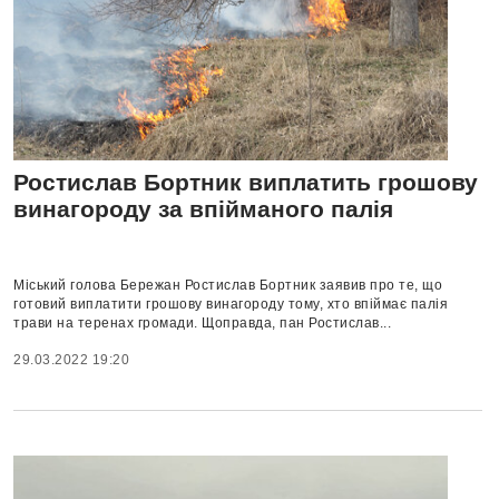
Ростислав Бортник виплатить грошову
винагороду за впійманого палія
Міський голова Бережан Ростислав Бортник заявив про те, що
готовий виплатити грошову винагороду тому, хто впіймає палія
трави на теренах громади. Щоправда, пан Ростислав...
29.03.2022 19:20