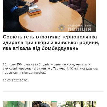
Совість геть втратила: тернополянка
здирала три шкіри з київської родини,
яка втікала від бомбардувань
35 тисяч 350 гривень за 14 днів – саме таку суму оплатили
вимушені переселенці за житло у Тернополі. Жінка, яка здавала
помешкання киянам просила...
30.03.2022 10:02