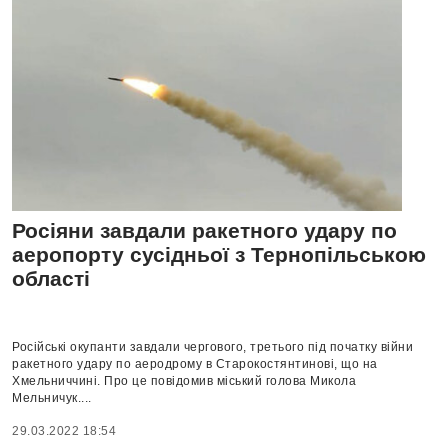
Росіяни завдали ракетного удару по
аеропорту сусідньої з Тернопільською
області
Російські окупанти завдали чергового, третього під початку війни
ракетного удару по аеродрому в Старокостянтинові, що на
Хмельниччині. Про це повідомив міський голова Микола
Мельничук....
29.03.2022 18:54