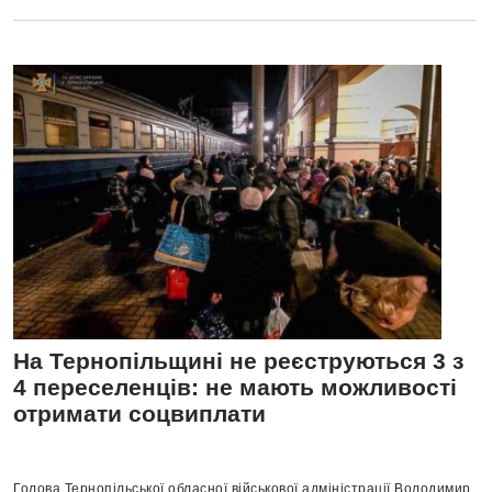
На Тернопільщині не реєструються 3 з
4 переселенців: не мають можливості
отримати соцвиплати
Голова Тернопільської обласної військової адміністрації Володимир