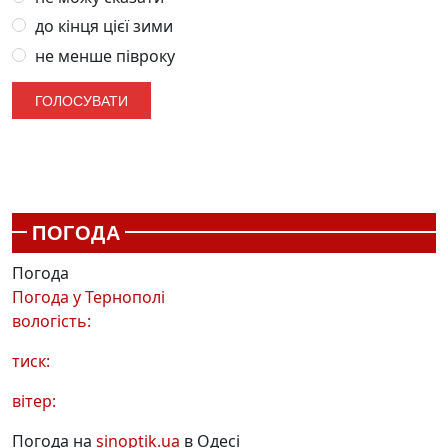
до кінця цієї зими
не менше півроку
ПОГОДА
Погода
Погода у
Тернополі
вологість:
тиск:
вітер:
Погода на
sinoptik.ua
в Одесі