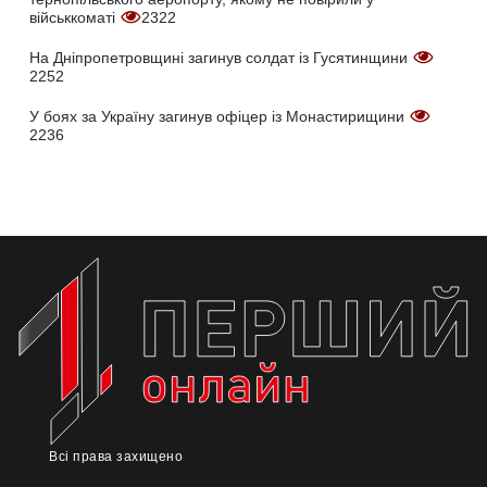
військкоматі
2322
На Дніпропетровщині загинув солдат із Гусятинщини
2252
У боях за Україну загинув офіцер із Монастирищини
2236
Всі права захищено