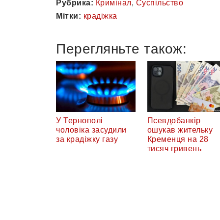
Рубрика:
Кримінал
,
Суспільство
Мітки:
крадіжка
Перегляньте також:
У Тернополі
Псевдобанкір
чоловіка засудили
ошукав жительку
за крадіжку газу
Кременця на 28
тисяч гривень