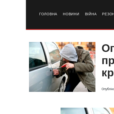
ГОЛОВНА
НОВИНИ
ВІЙНА
РЕЗО
О
пр
кр
Опубліко