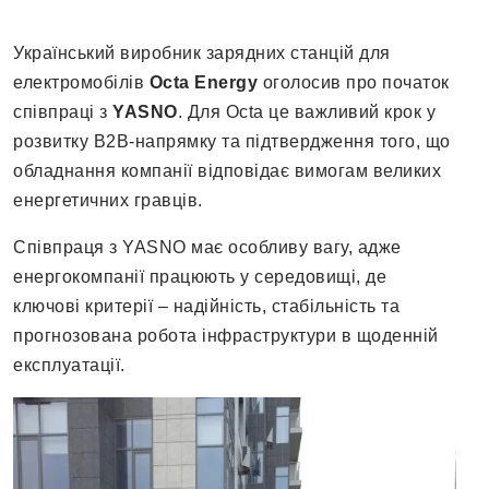
Український виробник зарядних станцій для
електромобілів
Octa Energy
оголосив про початок
співпраці з
YASNO
. Для Octa це важливий крок у
розвитку B2B-напрямку та підтвердження того, що
обладнання компанії відповідає вимогам великих
енергетичних гравців.
Співпраця з YASNO має особливу вагу, адже
енергокомпанії працюють у середовищі, де
ключові критерії – надійність, стабільність та
прогнозована робота інфраструктури в щоденній
експлуатації.