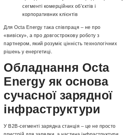
сегменті комерційних об’єктів і
корпоративних клієнтів
Для Octa Energy така співпраця – не про
«вивіску», а про довгострокову роботу з
партнером, який розуміє цінність технологічних
рішень у енергетиці.
Обладнання Octa
Energy як основа
сучасної зарядної
інфраструктури
У B2B-сегменті зарядна станція – це не просто
пристрій для зарядки, а частина інфраструктури,