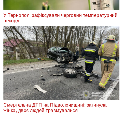
У Тернополі зафіксували черговий температурний
рекорд
Смертельна ДТП на Підволочищині: загинула
жінка, двоє людей травмувалися