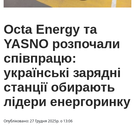
Octa Energy та
YASNO розпочали
співпрацю:
українські зарядні
станції обирають
лідери енергоринку
Опубліковано: 27 Грудня 2025р. о 13:06