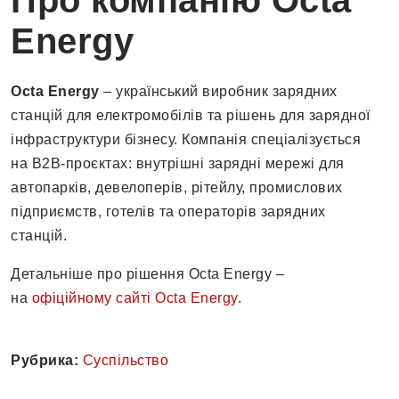
Про компанію Octa
Energy
Octa Energy
– український виробник зарядних
станцій для електромобілів та рішень для зарядної
інфраструктури бізнесу. Компанія спеціалізується
на B2B-проєктах: внутрішні зарядні мережі для
автопарків, девелоперів, рітейлу, промислових
підприємств, готелів та операторів зарядних
станцій.
Детальніше про рішення Octa Energy –
на
офіційному сайті Octa Energy
.
Рубрика:
Суспільство