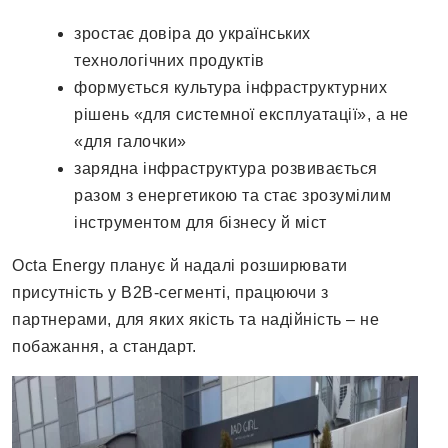
зростає довіра до українських
технологічних продуктів
формується культура інфраструктурних
рішень «для системної експлуатації», а не
«для галочки»
зарядна інфраструктура розвивається
разом з енергетикою та стає зрозумілим
інструментом для бізнесу й міст
Octa Energy планує й надалі розширювати
присутність у B2B-сегменті, працюючи з
партнерами, для яких якість та надійність – не
побажання, а стандарт.