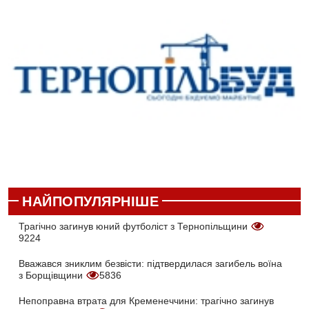
НАЙПОПУЛЯРНІШЕ
Трагічно загинув юний футболіст з Тернопільщини
9224
Вважався зниклим безвісти: підтвердилася загибель воїна
з Борщівщини
5836
Непоправна втрата для Кременеччини: трагічно загинув