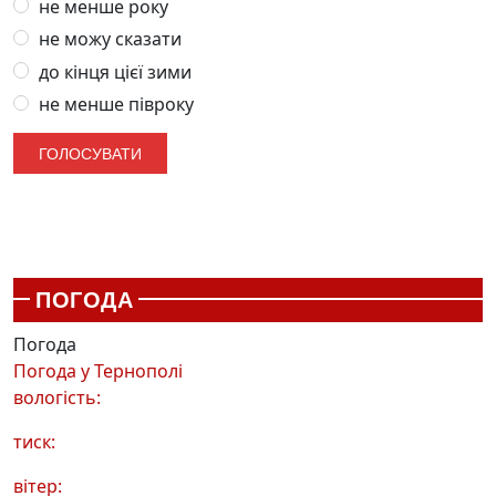
не менше року
не можу сказати
до кінця цієї зими
не менше півроку
ПОГОДА
Погода
Погода у
Тернополі
вологість:
тиск:
вітер: