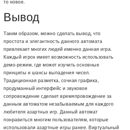
то новое.
Вывод
Таким образом, можно сделать вывод, что
простота и элегантность данного автомата
привлекает многих людей именно данная игра.
Каждый игрок имеет возможность использовать
демо-режим, где может изучить основные
принципы и шансы выпадения чисел.
Традиционная разметка, сочная графика,
продуманный интерфейс и звуковое
сопровождение сделает времяпровождение за
данным автоматом незабываемым для каждого
любителя азартных игр. Данный автомат
понравиться многим пользователям, которые
использовали азартные игры ранее. Виртуальный