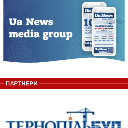
ПАРТНЕРИ