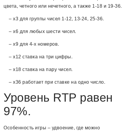
цвета, четного или нечетного, а также 1-18 и 19-36.
– x3 для группы чисел 1-12, 13-24, 25-36.
– x6 для любых шести чисел.
– x9 для 4-х номеров.
– x12 ставка на три цифры.
– x18 ставка на пару чисел.
– x36 работает при ставке на одно число.
Уровень RTP равен
97%.
Особенность игры – удвоение, где можно