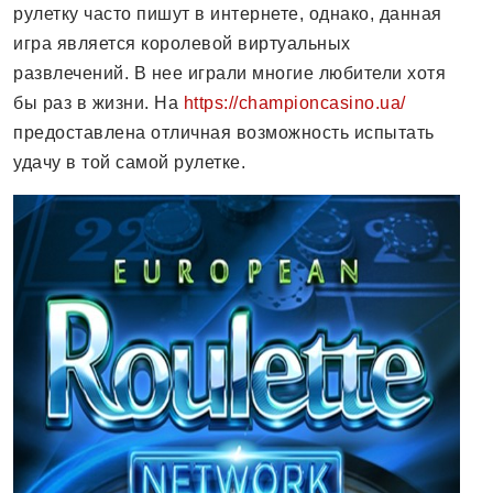
рулетку часто пишут в интернете, однако, данная
игра является королевой виртуальных
развлечений. В нее играли многие любители хотя
бы раз в жизни. На
https://championcasino.ua/
предоставлена отличная возможность испытать
удачу
в той самой рулетке.