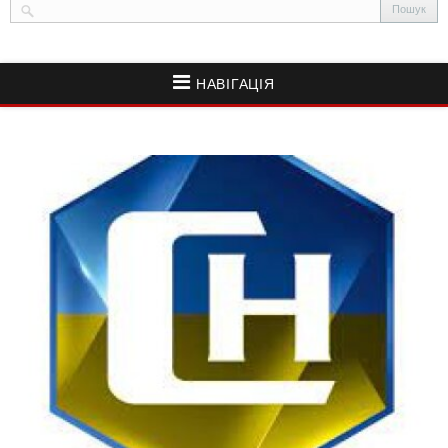
НАВІГАЦІЯ