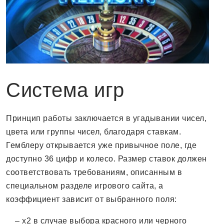
Система игр
Принцип работы заключается в угадывании чисел,
цвета или группы чисел, благодаря ставкам.
Гемблеру открывается уже привычное поле, где
доступно 36 цифр и колесо. Размер ставок должен
соответствовать требованиям, описанным в
специальном разделе игрового сайта, а
коэффициент зависит от выбранного поля:
– x2 в случае выбора красного или черного