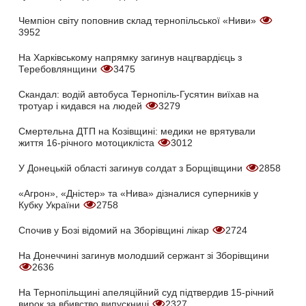
Чемпіон світу поповнив склад тернопільської «Ниви»
3952
На Харківському напрямку загинув нацгвардієць з
Теребовлянщини
3475
Скандал: водій автобуса Тернопіль-Гусятин виїхав на
тротуар і кидався на людей
3279
Смертельна ДТП на Козівщині: медики не врятували
життя 16-річного мотоцикліста
3012
У Донецькій області загинув солдат з Борщівщини
2858
«Агрон», «Дністер» та «Нива» дізналися суперників у
Кубку України
2758
Спочив у Бозі відомий на Зборівщині лікар
2724
На Донеччині загинув молодший сержант зі Зборівщини
2636
На Тернопільщині апеляційний суд підтвердив 15-річний
вирок за вбивство випускниці
2327