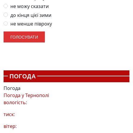
не можу сказати
до кінця цієї зими
не менше півроку
ПОГОДА
Погода
Погода у
Тернополі
вологість:
тиск:
вітер: