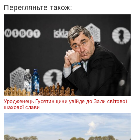
Перегляньте також:
Уродженець Гусятинщини увійде до Зали світової
шахової слави