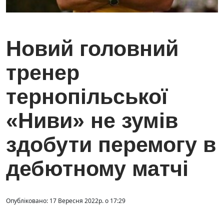
Новий головний
тренер
тернопільської
«Ниви» не зумів
здобути перемогу в
дебютному матчі
Опубліковано: 17 Вересня 2022р. о 17:29