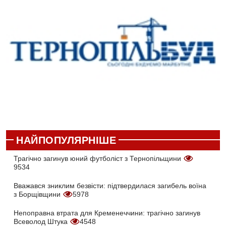
НАЙПОПУЛЯРНІШЕ
Трагічно загинув юний футболіст з Тернопільщини
9534
Вважався зниклим безвісти: підтвердилася загибель воїна
з Борщівщини
5978
Непоправна втрата для Кременеччини: трагічно загинув
Всеволод Штука
4548