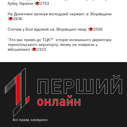
Кубку України
2753
На Донеччині загинув молодший сержант зі Зборівщини
2636
Спочив у Бозі відомий на Зборівщині лікар
2558
"Хто вас привіз до ТЦК?": історія колишнього директора
тернопільського аеропорту, якому не повірили у
військкоматі
2323
Всі права захищено