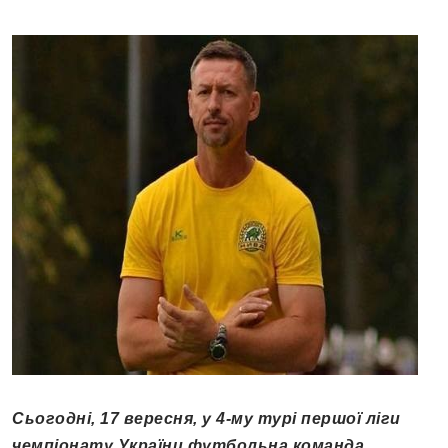
Сьогодні, 17 вересня, у 4-му турі першої ліги
чемпіонату України футбольна команда