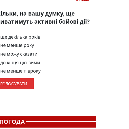
ільки, на вашу думку, ще
иватимуть активні бойові дії?
ще декілька років
не менше року
не можу сказати
до кінця цієї зими
не менше півроку
ПОГОДА