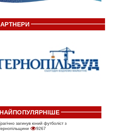
АРТНЕРИ
НАЙПОПУЛЯРНІШЕ
рагічно загинув юний футболіст з
Тернопільщини
9267