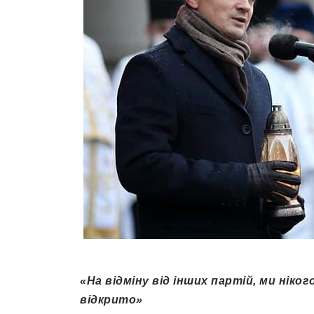
«На відміну від інших партій, ми ніког
відкрито»