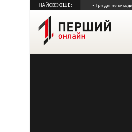
НАЙСВІЖІШЕ:
• Три дні не виходив на 