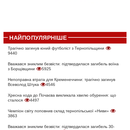
НАЙПОПУЛЯРНІШЕ
Трагічно загинув юний футболіст з Тернопільщини
9440
Вважався зниклим безвісти: підтвердилася загибель воїна
з Борщівщини
5925
Непоправна втрата для Кременеччини: трагічно загинув
Всеволод Штука
4546
Хресна хода до Почаєва викликала хвилю обурення: що
сталося
4497
Чемпіон світу поповнив склад тернопільської «Ниви»
3863
Вважався зниклим безвісти: підтвердилася загибель 30-