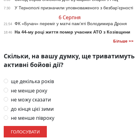
У Тернополі призначили уповноваженого з безбар’єрності
7:30
6 Серпня
ФК «Бучач» переміг у матчі пам’яті Володимира Дроня
21:54
На 44-му році життя помер учасник АТО з Козівщини
18:46
Більше >>
Скільки, на вашу думку, ще триватимуть
активні бойові дії?
ще декілька років
не менше року
не можу сказати
до кінця цієї зими
не менше півроку