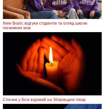
New Brain: відгуки студентів та огляд школи
іноземних мов
Спочив у Бозі відомий на Зборівщині лікар