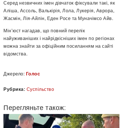
Серед незвичних імен дівчаток фіксували такі, як
Аліша, Ассоль, Валькірія, Лола, Лукерія, Аврора,
Жасмін, Лія-Айлін, Еден Росе та Муначімсо Айв.
Мін’юст нагадав, що повний перелік
найуживаніших і найрідкісніших імен по регіонах
можна знайти за офіційним посиланням на сайті
відомства.
Джерело:
Голос
Рубрика:
Суспільство
Перегляньте також: