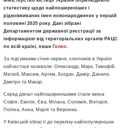
Міністерство юстиції України оприлюднило
статистику щодо найпоширеніших і
рідковживаних імен новонароджених у першій
половині 2025 року. Дані зібрані
Департаментом державної реєстрації за
інформацією від територіальних органів РАЦС
по всій країні, пише
Голос
.
За підсумками січня-червня, хлопчиків в Україні
найчастіше називали: Олександр, Марк, Тимофій,
Матвій, Максим, Артем, Богдан, Дамір, Данило,
Дмитро та Макар.
Серед дівчат найпоширенішими стали імена
Софія, Емілія, Єва, Мілана, Соломія, Вікторія,
Поліна, Анна, Марія та Вероніка.
У Київській області до переліку найпопулярніших