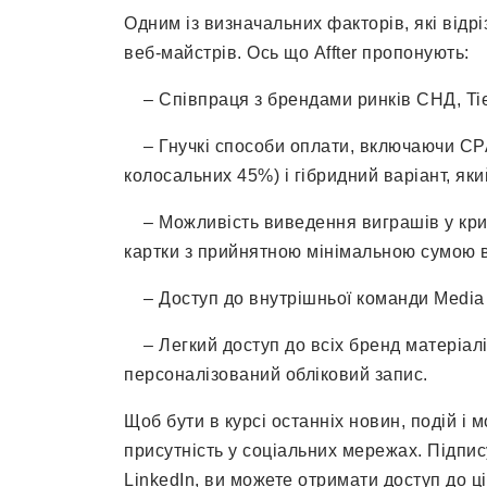
Одним із визначальних факторів, які відрі
веб-майстрів. Ось що Affter пропонують:
– Співпраця з брендами ринків СНД, Tier-
– Гнучкі способи оплати, включаючи CPA
колосальних 45%) і гібридний варіант, як
– Можливість виведення виграшів у крип
картки з прийнятною мінімальною сумою 
– Доступ до внутрішньої команди Media 
– Легкий доступ до всіх бренд матеріалі
персоналізований обліковий запис.
Щоб бути в курсі останніх новин, подій і м
присутність у соціальних мережах. Підпису
LinkedIn, ви можете отримати доступ до ці