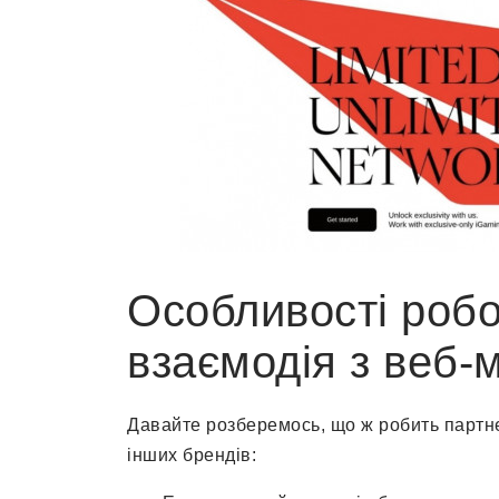
Особливості робот
взаємодія з веб-
Давайте розберемось, що ж робить партне
інших брендів: