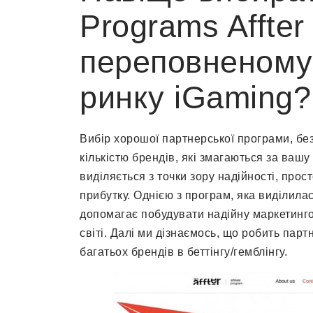
Programs Affter
переповненому
ринку iGaming?
Вибір хорошої партнерської програми, бе
кількістю брендів, які змагаються за вашу
виділяється з точки зору надійності, пр
прибутку. Однією з програм, яка виділилас
допомагає побудувати надійну маркетинго
світі. Далі ми дізнаємось, що робить парт
багатьох брендів в беттінгу/гемблінгу.