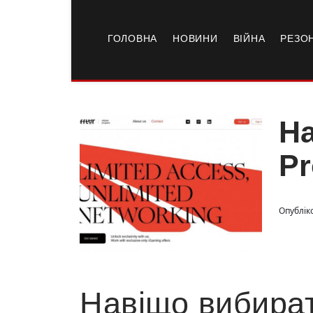
ГОЛОВНА
НОВИНИ
ВІЙНА
РЕЗО
На
Pr
Опубліко
Навіщо вибирати