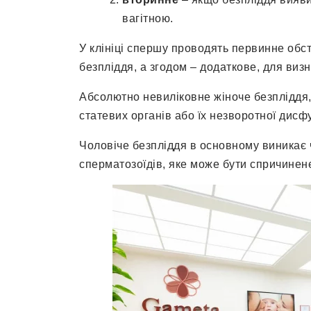
вагітною.
У клініці спершу проводять первинне об
безпліддя, а згодом – додаткове, для виз
Абсолютно невиліковне жіноче безпліддя, 
статевих органів або їх незворотної дисфу
Чоловіче безпліддя в основному виникає 
сперматозоїдів, яке може бути спричинен