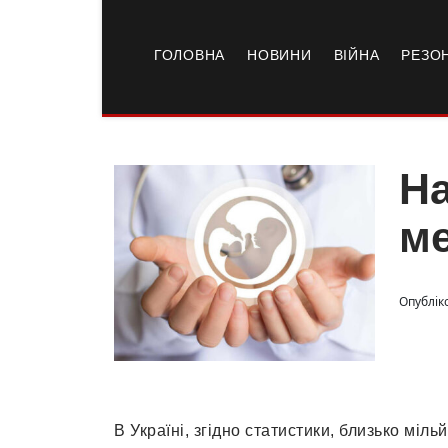
ГОЛОВНА
НОВИНИ
ВІЙНА
РЕЗО
На
ме
Опубліко
В Україні, згідно статистики, близько мі