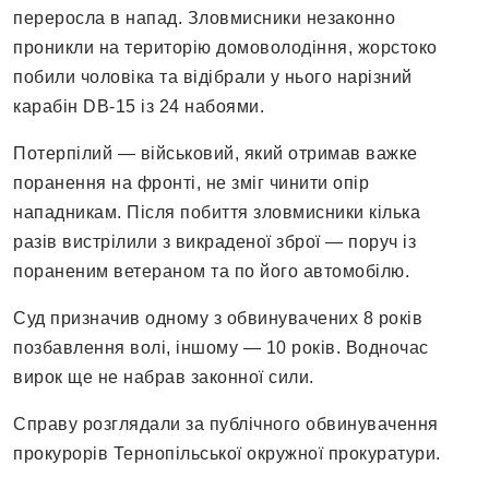
переросла в напад. Зловмисники незаконно
проникли на територію домоволодіння, жорстоко
побили чоловіка та відібрали у нього нарізний
карабін DB-15 із 24 набоями.
Потерпілий — військовий, який отримав важке
поранення на фронті, не зміг чинити опір
нападникам. Після побиття зловмисники кілька
разів вистрілили з викраденої зброї — поруч із
пораненим ветераном та по його автомобілю.
Суд призначив одному з обвинувачених 8 років
позбавлення волі, іншому — 10 років. Водночас
вирок ще не набрав законної сили.
Справу розглядали за публічного обвинувачення
прокурорів Тернопільської окружної прокуратури.