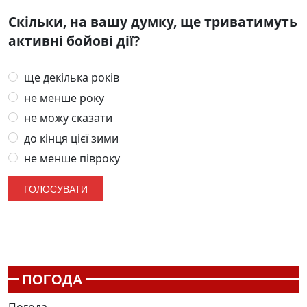
Скільки, на вашу думку, ще триватимуть
активні бойові дії?
ще декілька років
не менше року
не можу сказати
до кінця цієї зими
не менше півроку
ПОГОДА
Погода