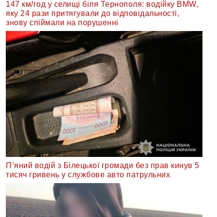
147 км/год у селищі біля Тернополя: водійку BMW,
яку 24 рази притягували до відповідальності,
знову спіймали на порушенні
П’яний водій з Білецької громади без прав кинув 5
тисяч гривень у службове авто патрульних