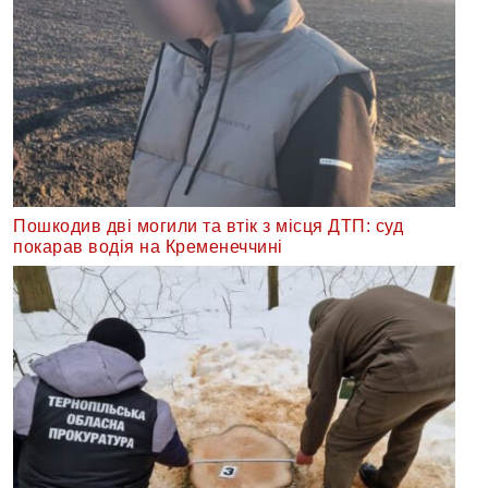
Пошкодив дві могили та втік з місця ДТП: суд
покарав водія на Кременеччині