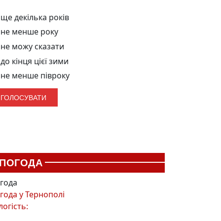
ще декілька років
не менше року
не можу сказати
до кінця цієї зими
не менше півроку
ПОГОДА
года
года у
Тернополі
логість: