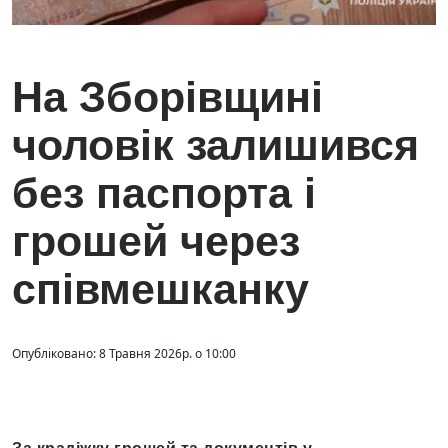
На Зборівщині
чоловік залишився
без паспорта і
грошей через
співмешканку
Опубліковано: 8 Травня 2026р. о 10:00