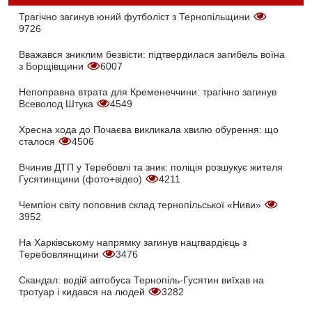
Трагічно загинув юний футболіст з Тернопільщини
9726
Вважався зниклим безвісти: підтвердилася загибель воїна
з Борщівщини
6007
Непоправна втрата для Кременеччини: трагічно загинув
Всеволод Штука
4549
Хресна хода до Почаєва викликала хвилю обурення: що
сталося
4506
Вчинив ДТП у Теребовлі та зник: поліція розшукує жителя
Гусятинщини (фото+відео)
4211
Чемпіон світу поповнив склад тернопільської «Ниви»
3952
На Харківському напрямку загинув нацгвардієць з
Теребовлянщини
3476
Скандал: водій автобуса Тернопіль-Гусятин виїхав на
тротуар і кидався на людей
3282