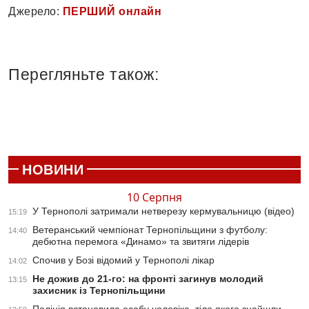
Джерело:
ПЕРШИЙ онлайн
Перегляньте також:
НОВИНИ
10 Серпня
У Тернополі затримали нетверезу кермувальницю (відео)
15:19
Ветеранський чемпіонат Тернопільщини з футболу:
14:40
дебютна перемога «Динамо» та звитяги лідерів
Спочив у Бозі відомий у Тернополі лікар
14:02
Не дожив до 21-го: на фронті загинув молодий
13:15
захисник із Тернопільщини