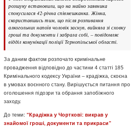
розшуку встановили, що на майно заявника
спокусилася 42-річна співмешканка. Жінка,
скориставшись тим, що після розпивання
алкогольних напоїв чоловік заснув, вийняла зі сховку
гроші та документи і забрала собі, – повідомляє
відділ комунікації поліції Тернопільської області.
За даним фактом розпочато кримінальне
провадження відповідно до частини 4 статті 185
Кримінального кодексу України – крадіжка, скоєна
в умовах воєнного стану. Вирішується питання про
оголошення підозри та обрання запобіжного
заходу.
До теми:
“Крадіжка у Чорткові: викрав у
знайомої гроші, документи та прикраси”