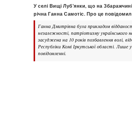
У селі Вищі Луб’янки, що на Збаражчин
річна Ганна Самотіс. Про це повідомил
Ганна Дмитрівна була прикладом відданості 
незалежності, патріотизму українського н
засуджена на 10 років позбавлення волі, в
Республіки Комі Іркутської області. Лише у
повідомленні.