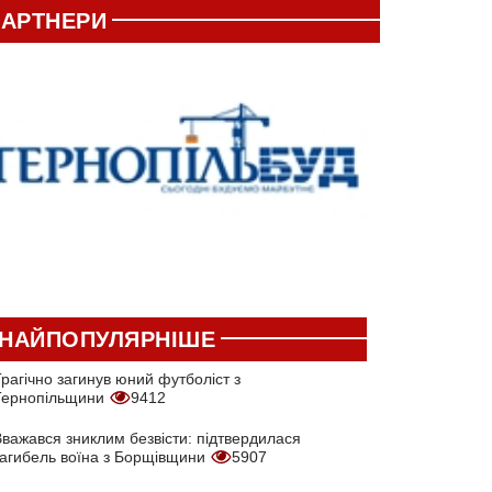
АРТНЕРИ
НАЙПОПУЛЯРНІШЕ
рагічно загинув юний футболіст з
Тернопільщини
9412
Вважався зниклим безвісти: підтвердилася
загибель воїна з Борщівщини
5907