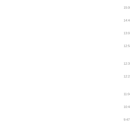
15:0
14:4
13:0
12:5
12:3
12:2
11:0
10:4
9:47