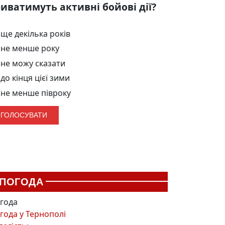
иватимуть активні бойові дії?
ще декілька років
не менше року
не можу сказати
до кінця цієї зими
не менше півроку
ПОГОДА
года
года у
Тернополі