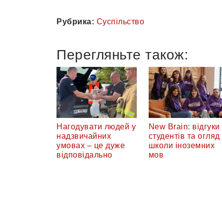
Рубрика:
Суспільство
Перегляньте також:
Нагодувати людей у
New Brain: відгуки
надзвичайних
студентів та огляд
умовах – це дуже
школи іноземних
відповідально
мов