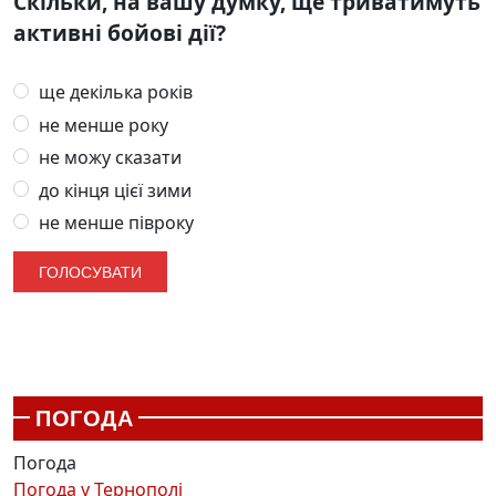
Скільки, на вашу думку, ще триватимуть
активні бойові дії?
ще декілька років
не менше року
не можу сказати
до кінця цієї зими
не менше півроку
ПОГОДА
Погода
Погода у
Тернополі