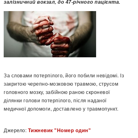
залізничний вокзал, до 47-річного пацієнта.
За словами потерпілого, його побили невідомі. Із
закритою черепно-мозковою травмою, струсом
головного мозку, забійною раною скроневої
ділянки голови потерпілого, після наданої
медичної допомоги, доставлено у травмопункт.
Джерело:
Тижневик "Номер один"