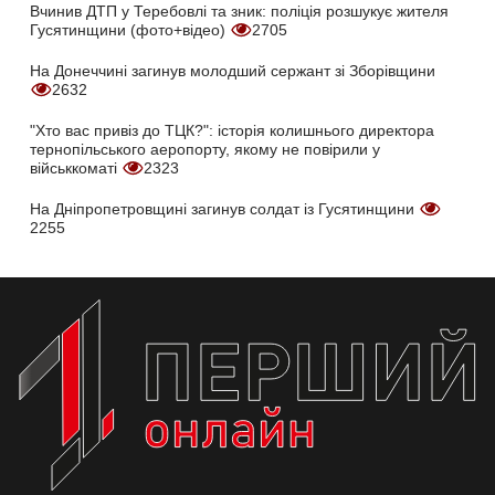
Вчинив ДТП у Теребовлі та зник: поліція розшукує жителя
Гусятинщини (фото+відео)
2705
На Донеччині загинув молодший сержант зі Зборівщини
2632
"Хто вас привіз до ТЦК?": історія колишнього директора
тернопільського аеропорту, якому не повірили у
військкоматі
2323
На Дніпропетровщині загинув солдат із Гусятинщини
2255