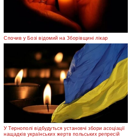
Спочив у Бозі відомий на Зборівщині лікар
У Тернополі відбудуться установчі збори асоціації
нащадків українських жертв польських репресій