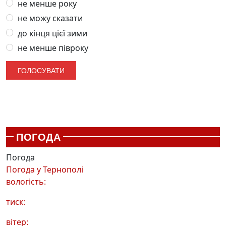
не менше року
не можу сказати
до кінця цієї зими
не менше півроку
ПОГОДА
Погода
Погода у
Тернополі
вологість:
тиск:
вітер: