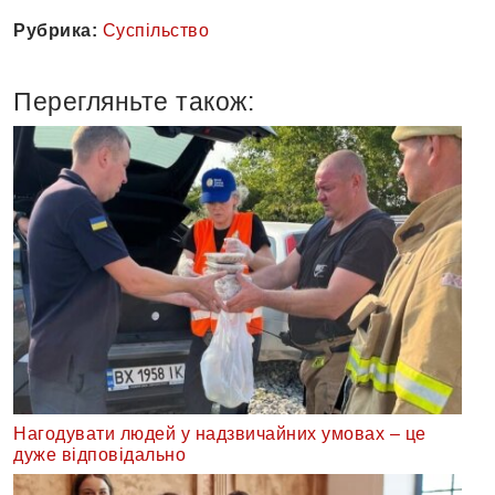
Рубрика:
Суспільство
Перегляньте також:
Нагодувати людей у надзвичайних умовах – це
дуже відповідально