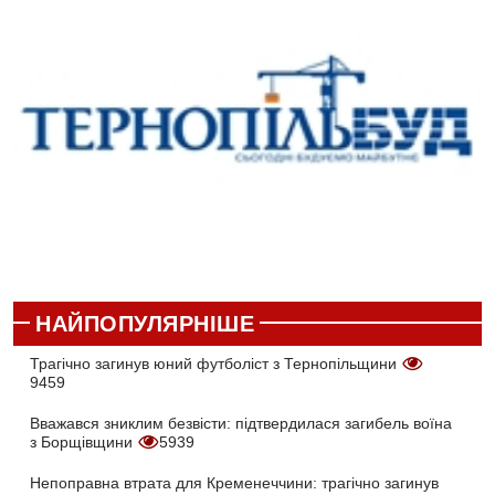
НАЙПОПУЛЯРНІШЕ
Трагічно загинув юний футболіст з Тернопільщини
9459
Вважався зниклим безвісти: підтвердилася загибель воїна
з Борщівщини
5939
Непоправна втрата для Кременеччини: трагічно загинув