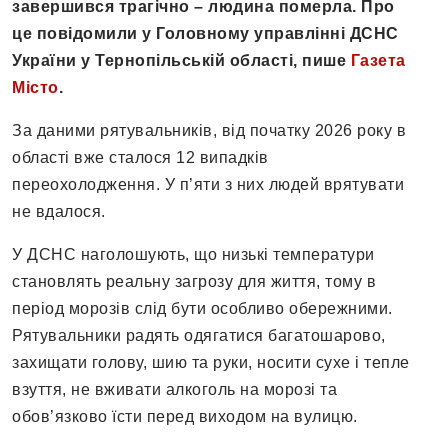
завершився трагічно – людина померла. Про
це повідомили у Головному управлінні ДСНС
України у Тернопільській області, пише
Газета
Місто
.
За даними рятувальників, від початку 2026 року в
області вже сталося 12 випадків
переохолодження. У п’яти з них людей врятувати
не вдалося.
У ДСНС наголошують, що низькі температури
становлять реальну загрозу для життя, тому в
період морозів слід бути особливо обережними.
Рятувальники радять одягатися багатошарово,
захищати голову, шию та руки, носити сухе і тепле
взуття, не вживати алкоголь на морозі та
обов’язково їсти перед виходом на вулицю.