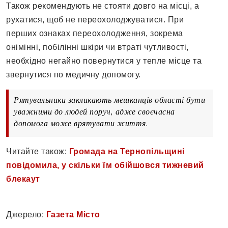
Також рекомендують не стояти довго на місці, а
рухатися, щоб не переохолоджуватися. При
перших ознаках переохолодження, зокрема
онімінні, побілінні шкіри чи втраті чутливості,
необхідно негайно повернутися у тепле місце та
звернутися по медичну допомогу.
Рятувальники закликають мешканців області бути
уважними до людей поруч, адже своєчасна
допомога може врятувати життя.
Читайте також:
Громада на Тернопільщині
повідомила, у скільки їм обійшовся тижневий
блекаут
Джерело:
Газета Місто