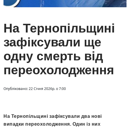
На Тернопільщині
зафіксували ще
одну смерть від
переохолодження
Опубліковано: 22 Січня 2026р. о 7:00
На Тернопільщині зафіксували два нові
випадки переохолодження. Один із них