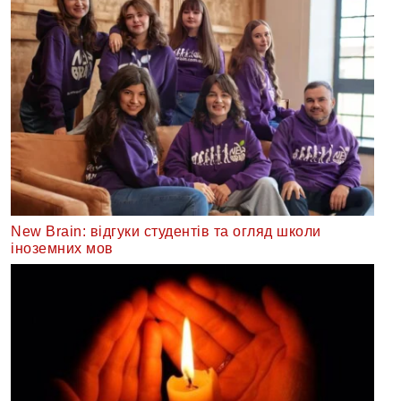
New Brain: відгуки студентів та огляд школи
іноземних мов