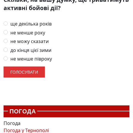
активні бойові дії?
ще декілька років
не менше року
не можу сказати
до кінця цієї зими
не менше півроку
ПОГОДА
Погода
Погода у
Тернополі