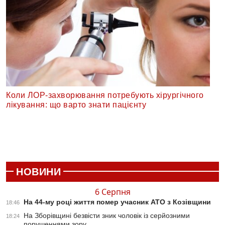
Коли ЛОР-захворювання потребують хірургічного
лікування: що варто знати пацієнту
НОВИНИ
6 Серпня
На 44-му році життя помер учасник АТО з Козівщини
18:46
На Зборівщині безвісти зник чоловік із серйозними
18:24
порушеннями зору