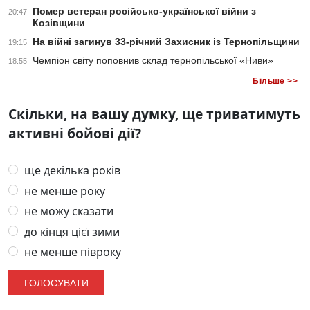
Помер ветеран російсько-української війни з
20:47
Козівщини
На війні загинув 33-річний Захисник із Тернопільщини
19:15
Чемпіон світу поповнив склад тернопільської «Ниви»
18:55
Більше >>
Скільки, на вашу думку, ще триватимуть
активні бойові дії?
ще декілька років
не менше року
не можу сказати
до кінця цієї зими
не менше півроку