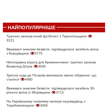
НАЙПОПУЛЯРНІШЕ
Трагічно загинув юний футболіст з Тернопільщини
9121
Вважався зниклим безвісти: підтвердилася загибель воїна
з Борщівщини
5775
Непоправна втрата для Кременеччини: трагічно загинув
Всеволод Штука
4545
Хресна хода до Почаєва викликала хвилю обурення: що
сталося
4480
Вважався зниклим безвісти: підтвердилася загибель 30-
річного воїна із Зборівщини
3713
На Харківському напрямку загинув нацгвардієць з
Теребовлянщини
3456