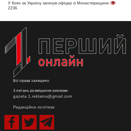
У боях за Україну загинув офіцер із Монастирищини
2236
Всі права захищено
З питань розміщення реклами:
gazeta.1.reklama@gmail.com
Редакційна політика