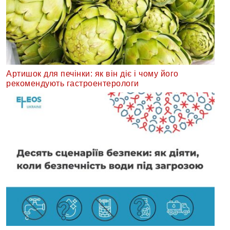
Артишок для печінки: як він діє і чому його
рекомендують гастроентерологи