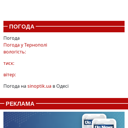
ПОГОДА
Погода
Погода у
Тернополі
вологість:
тиск:
вітер:
Погода на
sinoptik.ua
в Одесі
РЕКЛАМА