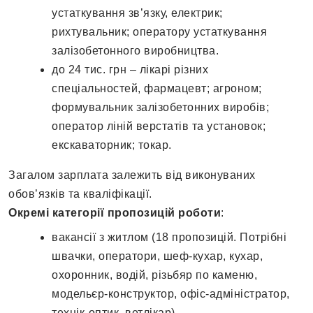
устаткування зв’язку, електрик;
рихтувальник; оператору устаткування
залізобетонного виробництва.
до 24 тис. грн – лікарі різних
спеціальностей, фармацевт; агроном;
формувальник залізобетонних виробів;
оператор ліній верстатів та установок;
екскаваторник; токар.
Загалом зарплата залежить від виконуваних
обов’язків та кваліфікації.
Окремі категорії пропозицій роботи
:
вакансії з житлом (18 пропозицій. Потрібні
швачки, оператори, шеф-кухар, кухар,
охоронник, водій, різьбяр по каменю,
модельєр-конструктор, офіс-адміністратор,
технік-оптик, ветлікар),