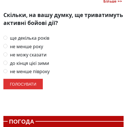
Більше >>
Скільки, на вашу думку, ще триватимуть
активні бойові дії?
ще декілька років
не менше року
не можу сказати
до кінця цієї зими
не менше півроку
ПОГОДА