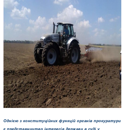
Однією з конституційних функцій органів прокуратури
є представництво інтересів держави в суді у