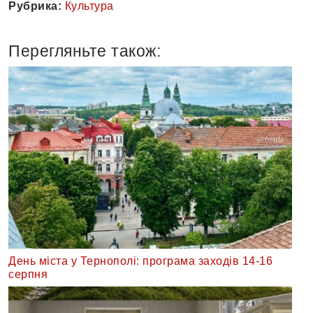
Рубрика:
Культура
Перегляньте також:
День міста у Тернополі: програма заходів 14-16
серпня