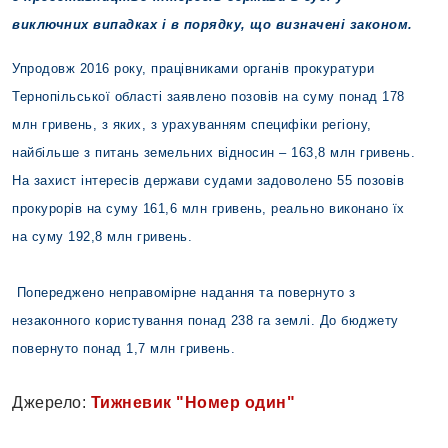
виключних випадках і в порядку, що визначені законом.
Упродовж 2016 року, працівниками органів прокуратури
Тернопільської області заявлено позовів на суму понад 178
млн гривень, з яких, з урахуванням специфіки регіону,
найбільше з питань земельних відносин – 163,8 млн гривень.
На захист інтересів держави судами задоволено 55 позовів
прокурорів на суму 161,6 млн гривень, реально виконано їх
на суму 192,8 млн гривень.
Попереджено неправомірне надання та повернуто з
незаконного користування понад 238 га землі. До бюджету
повернуто понад 1,7 млн гривень.
Джерело:
Тижневик "Номер один"