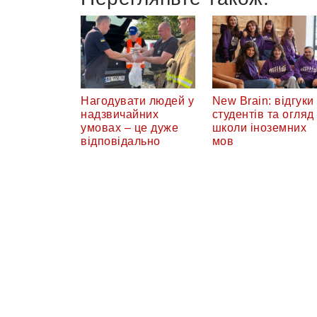
Нагодувати людей у
New Brain: відгуки
надзвичайних
студентів та огляд
умовах – це дуже
школи іноземних
відповідально
мов