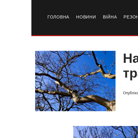
ГОЛОВНА
НОВИНИ
ВІЙНА
РЕЗО
На
тр
Опубліко