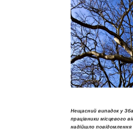
Нещасний випадок у Зб
працівники місцевого ві
надійшло повідомлення в