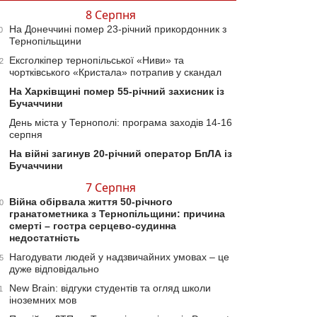
8 Серпня
На Донеччині помер 23-річний прикордонник з
0
Тернопільщини
Ексголкіпер тернопільської «Ниви» та
2
чортківського «Кристала» потрапив у скандал
На Харківщині помер 55-річний захисник із
Бучаччини
День міста у Тернополі: програма заходів 14-16
серпня
На війні загинув 20-річний оператор БпЛА із
Бучаччини
7 Серпня
Війна обірвала життя 50-річного
0
гранатометника з Тернопільщини: причина
смерті – гостра серцево-судинна
недостатність
Нагодувати людей у надзвичайних умовах – це
5
дуже відповідально
New Brain: відгуки студентів та огляд школи
1
іноземних мов