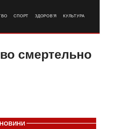
ТВО
СПОРТ
ЗДОРОВ’Я
КУЛЬТУРА
ево смертельно
НОВИНИ