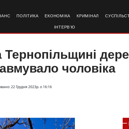
НАНС
ПОЛІТИКА
ЕКОНОМІКА
КРИМІНАЛ
СУСПІЛЬС
ІНТЕРВ’Ю
 Тернопільщині дер
авмувало чоловіка
вано: 22 Грудня 2023р. о 16:16