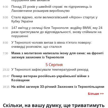
порушення вже виявили
Понад 15 років у швейній справі: як підприємець із
9:30
Лановеччини розширив виробництво
Стало відомо, коли великогаївський «Агрон» стартує у
9:00
Кубку України
147 км/год у селищі біля Тернополя: водійку BMW, яку 24
8:30
рази притягували до відповідальності, знову спіймали на
порушенні
У Тернополі чоловік випав із вікна п’ятого поверху:
8:00
очевидці розповіли, що сталося
Мама з молитвою написала ікону для сина: на фронті
7:30
загинув захисник із Тернополя
5 Серпня
У Тернополі зафіксували температурний рекорд
23:22
Помер ветеран російсько-української війни з
20:47
Козівщини
На війні загинув 33-річний Захисник із Тернопільщини
19:15
Більше >>
Скільки, на вашу думку, ще триватимуть