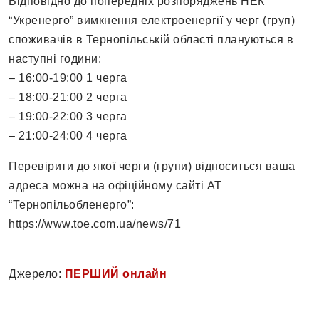
Відповідно до попередніх розпоряджень НЕК
“Укренерго” вимкнення електроенергії у черг (груп)
споживачів в Тернопільській області плануються в
наступні години:
– 16:00-19:00 1 черга
– 18:00-21:00 2 черга
– 19:00-22:00 3 черга
– 21:00-24:00 4 черга
Перевірити до якої черги (групи) відноситься ваша
адреса можна на офіційному сайті АТ
“Тернопільобленерго”:
https://www.toe.com.ua/news/71
Джерело:
ПЕРШИЙ онлайн