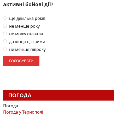
активні бойові дії?
ще декілька років
не менше року
не можу сказати
до кінця цієї зими
не менше півроку
ПОГОДА
Погода
Погода у
Тернополі