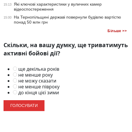
Які ключові характеристики у вуличних камер
15:13
відеоспостереження
На Тернопільщині державі повернули будівлю вартістю
15:00
понад 50 млн грн
Більше >>
Скільки, на вашу думку, ще триватимуть
активні бойові дії?
ще декілька років
не менше року
не можу сказати
не менше півроку
до кінця цієї зими