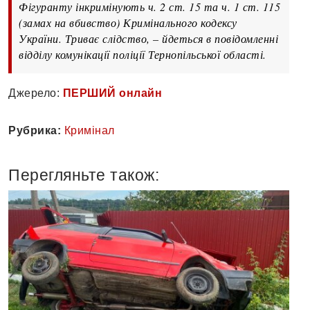
Фігуранту інкримінують ч. 2 ст. 15 та ч. 1 ст. 115
(замах на вбивство) Кримінального кодексу
України. Триває слідство, – йдеться в повідомленні
відділу комунікації поліції Тернопільської області.
Джерело:
ПЕРШИЙ онлайн
Рубрика:
Кримінал
Перегляньте також: