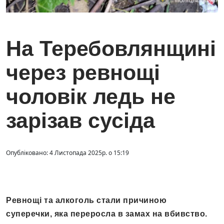
На Теребовлянщині
через ревнощі
чоловік ледь не
зарізав сусіда
Опубліковано: 4 Листопада 2025р. о 15:19
Ревнощі та алкоголь стали причиною
суперечки, яка переросла в замах на вбивство.